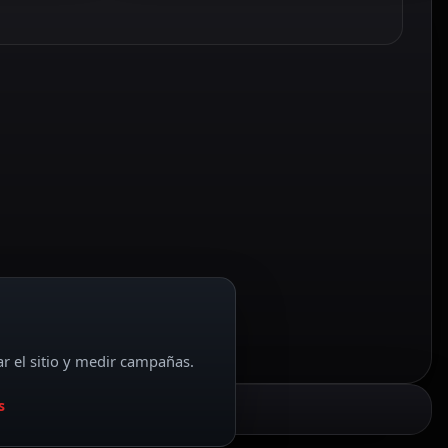
ar el sitio y medir campañas.
s