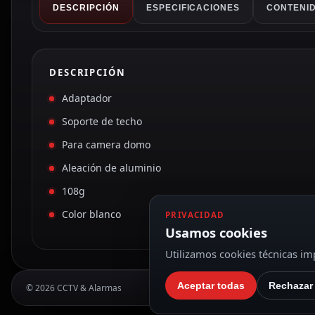
DESCRIPCIÓN
ESPECIFICACIONES
CONTENID
DESCRIPCIÓN
Adaptador
Soporte de techo
Para camera domo
Aleación de aluminio
108g
Color blanco
PRIVACIDAD
Usamos cookies
Utilizamos cookies técnicas imp
Aceptar todas
Rechazar
© 2026 CCTV & Alarmas