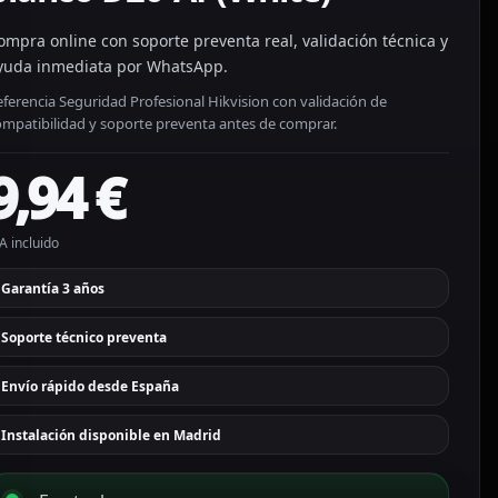
ompra online con soporte preventa real, validación técnica y
yuda inmediata por WhatsApp.
ferencia Seguridad Profesional Hikvision con validación de
ompatibilidad y soporte preventa antes de comprar.
9,94
€
A incluido
Garantía 3 años
Soporte técnico preventa
Envío rápido desde España
Instalación disponible en Madrid