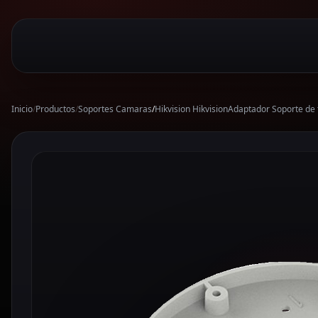
Inicio
/
Productos
/
Soportes Camaras
/
Hikvision HikvisionAdaptador Soporte d