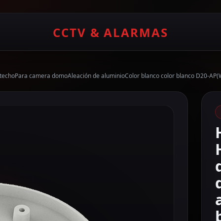
CCTV & ALARMAS
e techoPara camera domoAleación de aluminioColor blanco color blanco D20-AP(