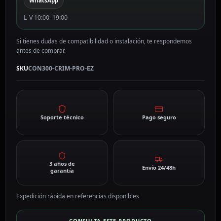
WhatsApp
L-V 10:00–19:00
Si tienes dudas de compatibilidad o instalación, te respondemos
antes de comprar.
SKU
CON300-CRIM-PRO-EZ
Soporte técnico
Pago seguro
3 años de
Envío 24/48h
garantía
Expedición rápida en referencias disponibles
CONSULTA ESTE PRODUCTO