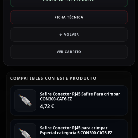
FICHA TÉCNICA
← VOLVER
VER CARRITO
COMPATIBLES CON ESTE PRODUCTO
Safire Conector RJ45 Safire Para crimpar
CON300-CAT6-EZ
4,72
€
Safire Conector RJ45 para crimpar
Especial categoría 5 CON300-CAT5-EZ