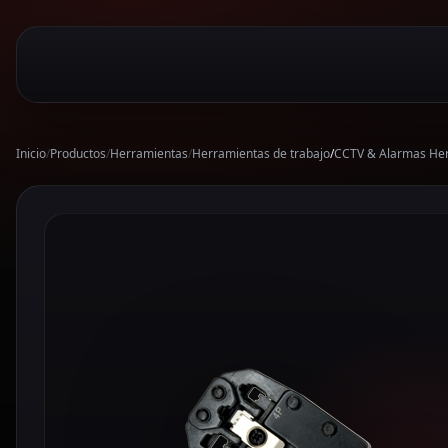
Inicio
/
Productos
/
Herramientas
/
Herramientas de trabajo
/
CCTV & Alarmas Her