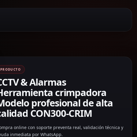
PRODUCTO
CCTV & Alarmas
Herramienta crimpadora
Modelo profesional de alta
calidad CON300-CRIM
ompra online con soporte preventa real, validación técnica y
yuda inmediata por WhatsApp.