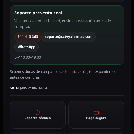
B
cantidad
Soporte preventa real
Validamos compatibilidad, envío o instalación antes de
comprar.
911 413 363
soporte@cctvyalarmas.com
WhatsApp
L-V 10:00–19:00
Si tienes dudas de compatibilidad o instalación, te respondemos
antes de comprar.
SKU
AJ-NVR108-HAC-B
Soporte técnico
Pago seguro