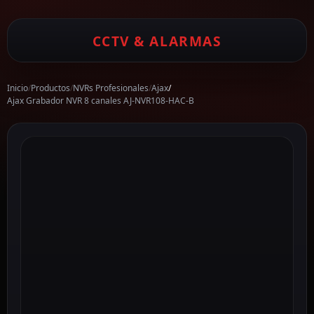
CCTV & ALARMAS
Inicio
/
Productos
/
NVRs Profesionales
/
Ajax
/
Ajax Grabador NVR 8 canales AJ-NVR108-HAC-B