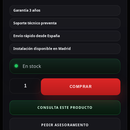
Garantía 3 años
Soporte técnico preventa
Envío rápido desde España
Instalación disponible en Madrid
En stock
Ajax
Grabador
COMPRAR
NVR
8
canales
CONSULTA ESTE PRODUCTO
AJ-
NVR108-
PEDIR ASESORAMIENTO
HAC-