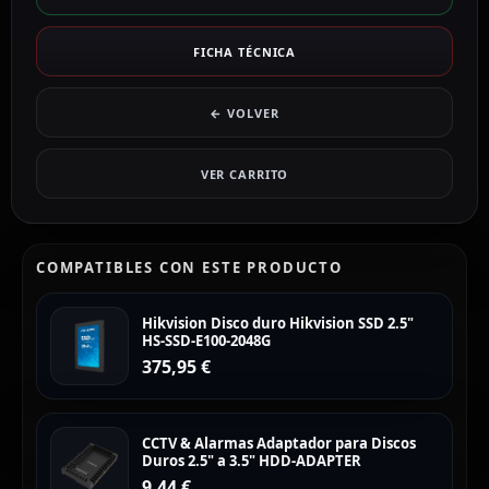
FICHA TÉCNICA
← VOLVER
VER CARRITO
COMPATIBLES CON ESTE PRODUCTO
Hikvision Disco duro Hikvision SSD 2.5"
HS-SSD-E100-2048G
375,95
€
CCTV & Alarmas Adaptador para Discos
Duros 2.5" a 3.5" HDD-ADAPTER
9,44
€