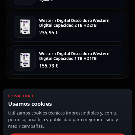
Western Digital Disco duro Western
Digital Capacidad 2 TB HD2TB
235,95
€
Western Digital Disco duro Western
Digital Capacidad 1 TB HD1TB
155,73
€
PRIVACIDAD
Usamos cookies
Utilizamos cookies técnicas imprescindibles y, con tu
permiso, analítica y publicidad para mejorar el sitio y
medir campañas.
CARACTERÍSTICAS DESTACADAS
VER TODAS LAS CARACTERÍSTICAS