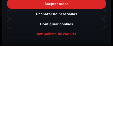
Aceptar todas
Compresión H.265/H.264
Rechazar no necesarias
Configurar cookies
Ver política de cookies
Compatible con ONVIF/RTSP
Resolución máxima 8 Megapixel (3840x2160)
Ajax