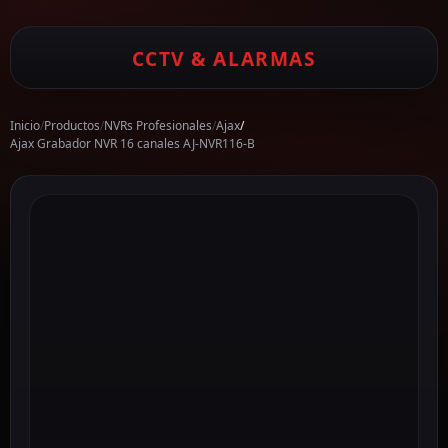
CCTV & ALARMAS
Inicio
/
Productos
/
NVRs Profesionales
/
Ajax
/
Ajax Grabador NVR 16 canales AJ-NVR116-B