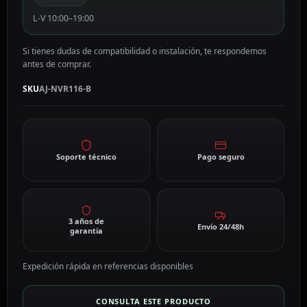
L-V 10:00–19:00
Si tienes dudas de compatibilidad o instalación, te respondemos
antes de comprar.
SKU
AJ-NVR116-B
Soporte técnico
Pago seguro
3 años de
Envío 24/48h
garantía
Expedición rápida en referencias disponibles
CONSULTA ESTE PRODUCTO