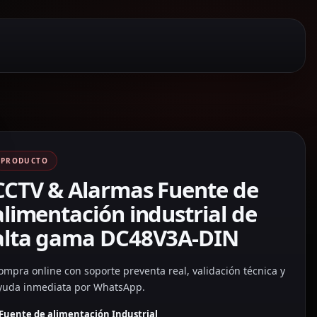
PRODUCTO
CCTV & Alarmas Fuente de
alimentación industrial de
alta gama DC48V3A-DIN
ompra online con soporte preventa real, validación técnica y
yuda inmediata por WhatsApp.
Fuente de alimentación Industrial