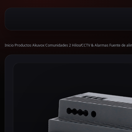
Inicio
/
Productos
/
Akuvox
/
Comunidades 2 Hilos
/
CCTV & Alarmas Fuente de ali