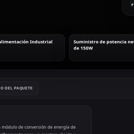
P
alimentación Industrial
Suministro de potencia net
de 150W
O DEL PAQUETE
n módulo de conversión de energía de