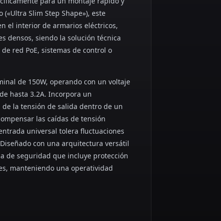
ecíficamente para un montaje rápido y
o («Ultra Slim Step Shape»), este
n el interior de armarios eléctricos,
s densos, siendo la solución técnica
 de red PoE, sistemas de control o
minal de 150W, operando con un voltaje
 de hasta 3.2A. Incorpora un
 de la tensión de salida dentro de un
 compensar las caídas de tensión
entrada universal tolera fluctuaciones
Diseñado con una arquitectura versátil
ma de seguridad que incluye protección
ones, manteniendo una operatividad