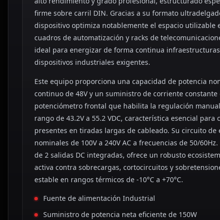
alto rendimiento y grado profesional, estructurado esp
firme sobre carril DIN. Gracias a su formato ultradelgad
dispositivo optimiza notablemente el espacio utilizable e
cuadros de automatización y racks de telecomunicacione
ideal para energizar de forma continua infraestructuras
dispositivos industriales exigentes.
Este equipo proporciona una capacidad de potencia no
continuo de 48V y un suministro de corriente constante
potenciómetro frontal que habilita la regulación manual
rango de 43.2V a 55.2 VDC, característica esencial para
presentes en tiradas largas de cableado. Su circuito de 
nominales de 100V a 240V AC a frecuencias de 50/60Hz. 
de 2 salidas DC integradas, ofrece un robusto ecosiste
activa contra sobrecargas, cortocircuitos y sobretensi
estable en rangos térmicos de -10°C a +70°C.
Fuente de alimentación Industrial
Suministro de potencia neta eficiente de 150W