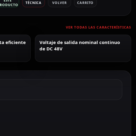
ESTE
TÉCNICA
VOLVER
CARRITO
RODUCTO
VER TODAS LAS CARACTERÍSTICAS
a eficiente
Voltaje de salida nominal continuo
de DC 48V