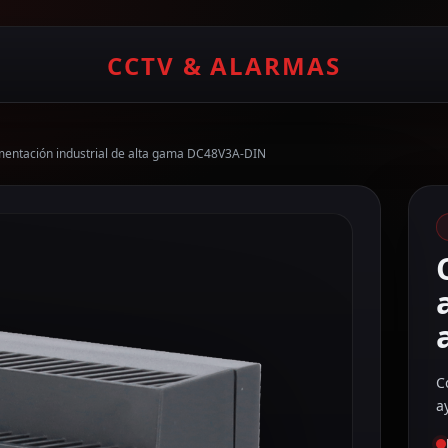
CCTV & ALARMAS
mentación industrial de alta gama DC48V3A-DIN
C
a