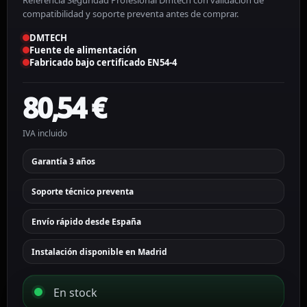
Referencia Seguridad Profesional Dmtech con validación de
compatibilidad y soporte preventa antes de comprar.
DMTECH
Fuente de alimentación
Fabricado bajo certificado EN54-4
80,54
€
IVA incluido
Garantía 3 años
Soporte técnico preventa
Envío rápido desde España
Instalación disponible en Madrid
En stock