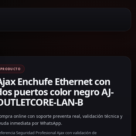
PRODUCTO
Ajax Enchufe Ethernet con
dos puertos color negro AJ-
OUTLETCORE-LAN-B
ompra online con soporte preventa real, validación técnica y
yuda inmediata por WhatsApp.
ferencia Seguridad Profesional Ajax con validación de