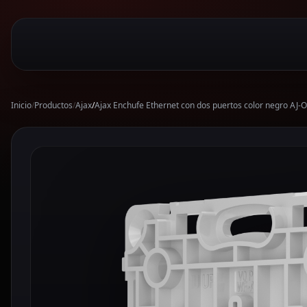
Inicio
/
Productos
/
Ajax
/
Ajax Enchufe Ethernet con dos puertos color negro A