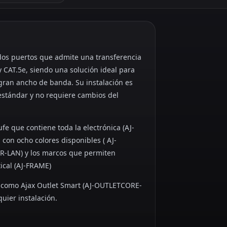
dos puertos que admite una transferencia
y CAT.5e, siendo una solución ideal para
gran ancho de banda. Su instalación es
 estándar y no requiere cambios del
e que contiene toda la electrónica (AJ-
con ocho colores disponibles ( AJ-
-LAN) y los marcos que permiten
tical (AJ-FRAME)
 como Ajax Outlet Smart (AJ-OUTLETCORE-
ier instalación.