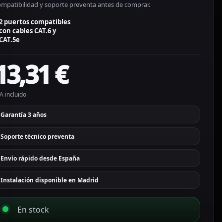
ompatibilidad y soporte preventa antes de comprar.
2 puertos compatibles
con cables CAT.6 y
CAT.5e
13,31
€
A incluido
Garantía 3 años
Soporte técnico preventa
Envío rápido desde España
Instalación disponible en Madrid
En stock