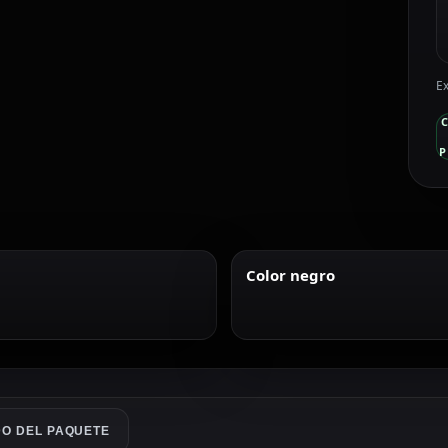
Ex
P
Color negro
O DEL PAQUETE