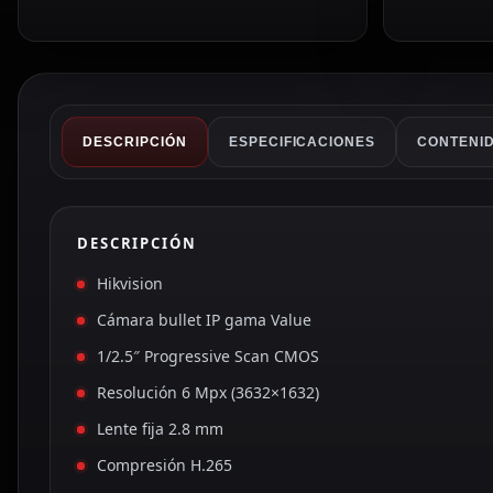
DESCRIPCIÓN
ESPECIFICACIONES
CONTENID
DESCRIPCIÓN
Hikvision
Cámara bullet IP gama Value
1/2.5″ Progressive Scan CMOS
Resolución 6 Mpx (3632×1632)
Lente fija 2.8 mm
Compresión H.265