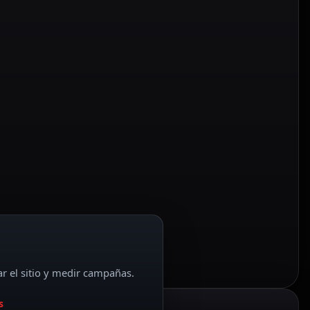
ar el sitio y medir campañas.
s