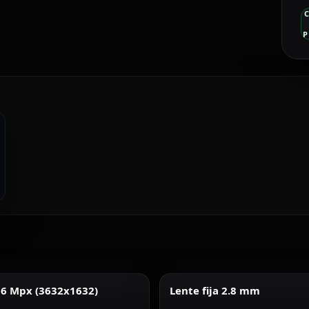
P
 6 Mpx (3632x1632)
Lente fija 2.8 mm