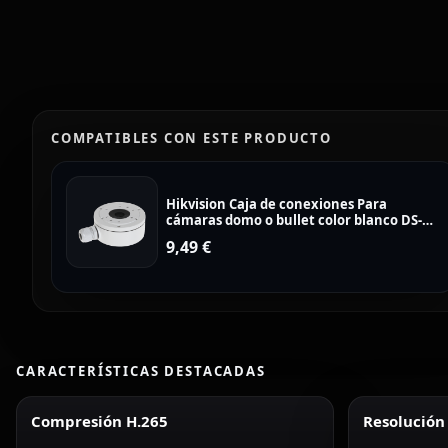
COMPATIBLES CON ESTE PRODUCTO
Hikvision Caja de conexiones Para
cámaras domo o bullet color blanco DS-
1280ZJ-XS
9,49
€
CARACTERÍSTICAS DESTACADAS
Compresión H.265
Resolución