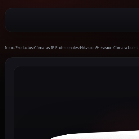
Inicio
/
Productos
/
Cámaras IP Profesionales
/
Hikvision
/
Hikvision Cámara bulle