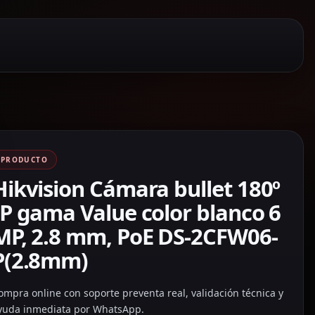
PRODUCTO
Hikvision Cámara bullet 180º
IP gama Value color blanco 6
MP, 2.8 mm, PoE DS-2CFW06-
P(2.8mm)
ompra online con soporte preventa real, validación técnica y
yuda inmediata por WhatsApp.