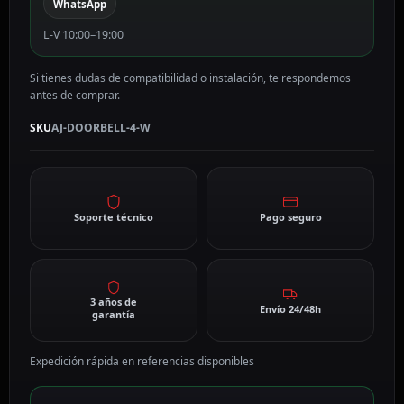
WhatsApp
L-V 10:00–19:00
Si tienes dudas de compatibilidad o instalación, te respondemos
antes de comprar.
SKU
AJ-DOORBELL-4-W
Soporte técnico
Pago seguro
3 años de
Envío 24/48h
garantía
Expedición rápida en referencias disponibles