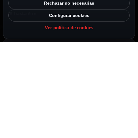
Rechazar no necesarias
IR hasta 6 m
Configurar cookies
Ver política de cookies
Doorbell con IA y PIR integrado
DESCRIPCIÓN
ESPECIFICACIONES
CONTENIDO DEL PAQUETE