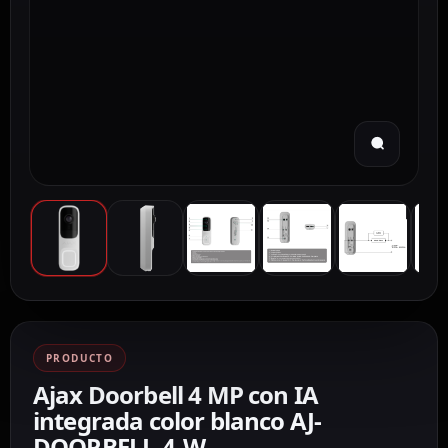
PRODUCTO
Ajax Doorbell 4 MP con IA
integrada color blanco AJ-
DOORBELL-4-W