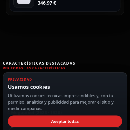
346,97
€
CARACTERÍSTICAS DESTACADAS
VER TODAS LAS CARACTERÍSTICAS
PRIVACIDAD
Compresión H.264
Usamos cookies
Utilizamos cookies técnicas imprescindibles y, con tu
permiso, analítica y publicidad para mejorar el sitio y
medir campañas.
4 Megapixel (2688×1520)
Aceptar todas