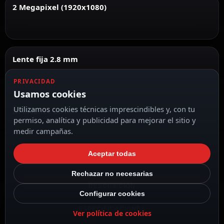
2 Megapixel (1920x1080)
Lente fija 2.8 mm
PRIVACIDAD
Usamos cookies
Utilizamos cookies técnicas imprescindibles y, con tu
IR alcance 30 m
permiso, analítica y publicidad para mejorar el sitio y
medir campañas.
Aceptar todas
Rechazar no necesarias
DESCRIPCIÓN
Configurar cookies
ESPECIFICACIONES
Ver política de cookies