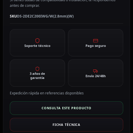
antes de comprar.
SKU
DS-2DE2C200IWG/W(2.8mm)(W)
Soporte técnico
Pago seguro
3 años de
Envío 24/48h
garantía
Expedición rápida en referencias disponibles
CONSULTA ESTE PRODUCTO
FICHA TÉCNICA