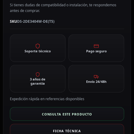
Si tienes dudas de compatibilidad o instalación, te respondemos
antes de comprar.
SKU
DS-2DE3404W-DE(T5)
Soporte técnico
Pago seguro
3 años de
Envío 24/48h
garantía
Expedición rápida en referencias disponibles
CONSULTA ESTE PRODUCTO
FICHA TÉCNICA