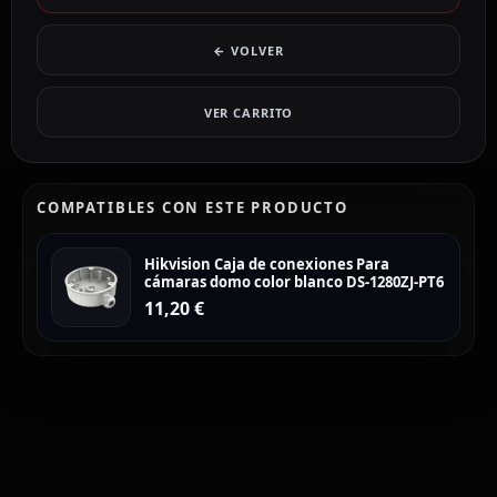
← VOLVER
VER CARRITO
COMPATIBLES CON ESTE PRODUCTO
Hikvision Caja de conexiones Para
cámaras domo color blanco DS-1280ZJ-PT6
11,20
€