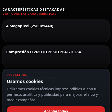
CARACTERÍSTICAS DESTACADAS
VER TODAS LAS CARACTERÍSTICAS
4 Megapixel (2560x1440)
Compresión H.265+/H.265/H.264+/H.264
PRIVACIDAD
Lente varifocal 2.8~12 mm
Usamos cookies
Utilizamos cookies técnicas imprescindibles y, con tu
permiso, analítica y publicidad para mejorar el sitio y
medir campañas.
IR CUT
Aceptar todas