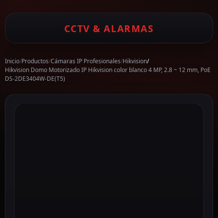
CCTV & ALARMAS
Inicio
/
Productos
/
Cámaras IP Profesionales
/
Hikvision
/
Hikvision Domo Motorizado IP Hikvision color blanco 4 MP, 2.8 ~ 12 mm, PoE
DS-2DE3404W-DE(T5)