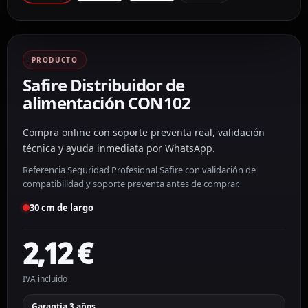
PRODUCTO
Safire Distribuidor de
alimentación CON102
Compra online con soporte preventa real, validación
técnica y ayuda inmediata por WhatsApp.
Referencia Seguridad Profesional Safire con validación de
compatibilidad y soporte preventa antes de comprar.
30 cm de largo
2,12
€
IVA incluido
Garantía 3 años