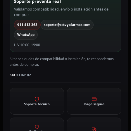
Soporte preventa real
Validamos compatibilidad, envío o instalación antes de
comprar.
911 413 363
soporte@cctvyalarmas.com
WhatsApp
L-V 10:00–19:00
Si tienes dudas de compatibilidad o instalación, te respondemos
antes de comprar.
SKU
CON102
Soporte técnico
Pago seguro