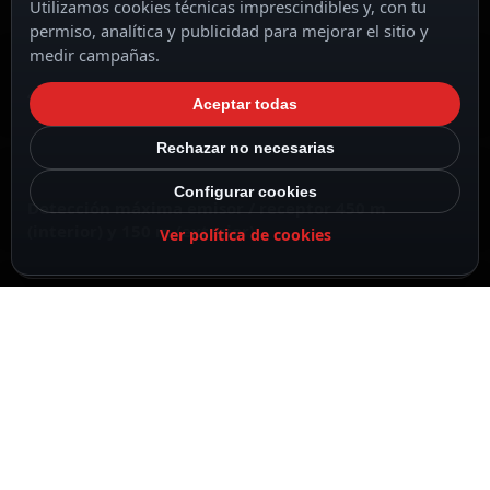
Utilizamos cookies técnicas imprescindibles y, con tu
permiso, analítica y publicidad para mejorar el sitio y
medir campañas.
4 frecuencias de trabajo
Aceptar todas
Rechazar no necesarias
Configurar cookies
Detección máxima emisor / receptor 450 m
(interior) y 150 m (exterior)
Ver política de cookies
Cableada
DESCRIPCIÓN