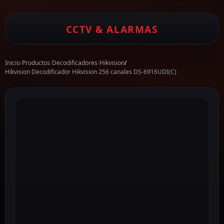
CCTV & ALARMAS
Inicio
/
Productos
/
Decodificadores
/
Hikvision
/
Hikvision Decodificador Hikvision 256 canales DS-6916UDI(C)