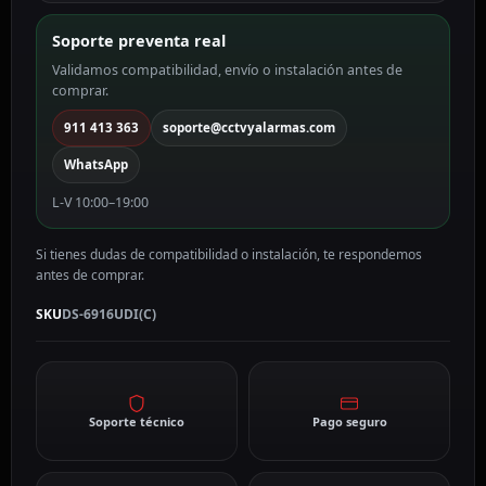
Soporte preventa real
Validamos compatibilidad, envío o instalación antes de
comprar.
911 413 363
soporte@cctvyalarmas.com
WhatsApp
L-V 10:00–19:00
Si tienes dudas de compatibilidad o instalación, te respondemos
antes de comprar.
SKU
DS-6916UDI(C)
Soporte técnico
Pago seguro