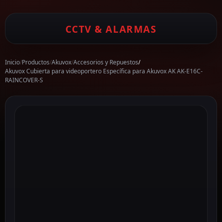
CCTV & ALARMAS
Inicio
/
Productos
/
Akuvox
/
Accesorios y Repuestos
/
Akuvox Cubierta para videoportero Específica para Akuvox AK AK-E16C-
RAINCOVER-S