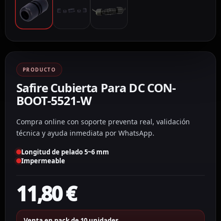
PRODUCTO
Safire Cubierta Para DC CON-
BOOT-5521-W
Compra online con soporte preventa real, validación
técnica y ayuda inmediata por WhatsApp.
Longitud de pelado 5~6 mm
Impermeable
11,80
€
Venta en pack de 10 unidades