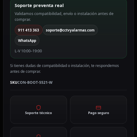
Soporte preventa real
Validamos compatibilidad, envío o instalación antes de
comprar.
911 413 363
soporte@cctvyalarmas.com
WhatsApp
L-V 10:00–19:00
Si tienes dudas de compatibilidad o instalación, te respondemos
antes de comprar.
SKU
CON-BOOT-5521-W
Soporte técnico
Pago seguro