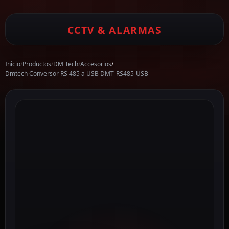
CCTV & ALARMAS
Inicio
/
Productos
/
DM Tech
/
Accesorios
/
Dmtech Conversor RS 485 a USB DMT-RS485-USB