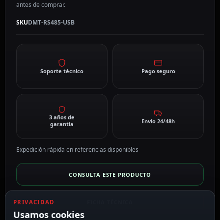
antes de comprar.
SKU
DMT-RS485-USB
Soporte técnico
Pago seguro
3 años de
Envío 24/48h
garantía
Expedición rápida en referencias disponibles
CONSULTA ESTE PRODUCTO
FICHA TÉCNICA
PRIVACIDAD
Usamos cookies