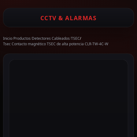
CCTV & ALARMAS
Inicio
/
Productos
/
Detectores Cableados
/
TSEC
/
Tsec Contacto magnético TSEC de alta potencia CLR-TW-4C-W