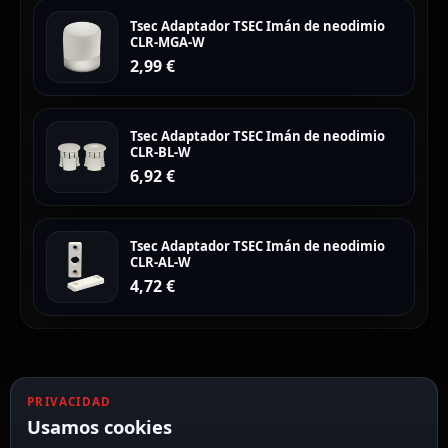
Tsec Adaptador TSEC Imán de neodimio
CLR-MGA-W
2,99
€
Tsec Adaptador TSEC Imán de neodimio
CLR-BL-W
6,92
€
Tsec Adaptador TSEC Imán de neodimio
CLR-AL-W
4,72
€
PRIVACIDAD
Usamos cookies