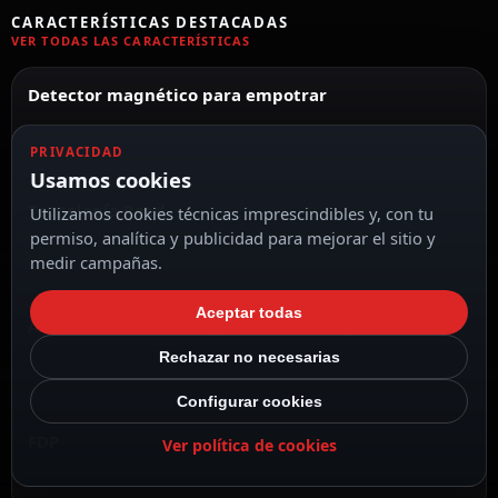
CARACTERÍSTICAS DESTACADAS
VER TODAS LAS CARACTERÍSTICAS
Detector magnético para empotrar
PRIVACIDAD
Usamos cookies
Tecnología Reed
Utilizamos cookies técnicas imprescindibles y, con tu
permiso, analítica y publicidad para mejorar el sitio y
medir campañas.
Aceptar todas
Alta resistencia a choques mecánicos y eléctricos
Rechazar no necesarias
Configurar cookies
FDP
Ver política de cookies