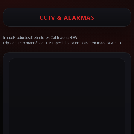
CCTV & ALARMAS
Inicio
/
Productos
/
Detectores Cableados
/
FDP
/
Fdp Contacto magnético FDP Especial para empotrar en madera A-S10