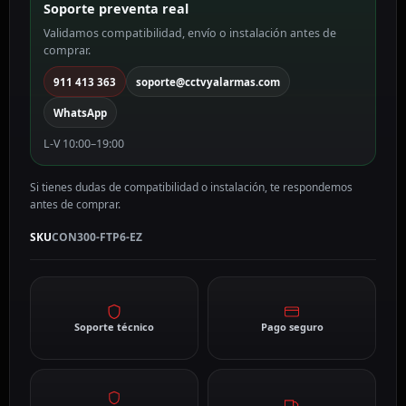
Soporte preventa real
Validamos compatibilidad, envío o instalación antes de
comprar.
911 413 363
soporte@cctvyalarmas.com
WhatsApp
L-V 10:00–19:00
Si tienes dudas de compatibilidad o instalación, te respondemos
antes de comprar.
SKU
CON300-FTP6-EZ
Soporte técnico
Pago seguro