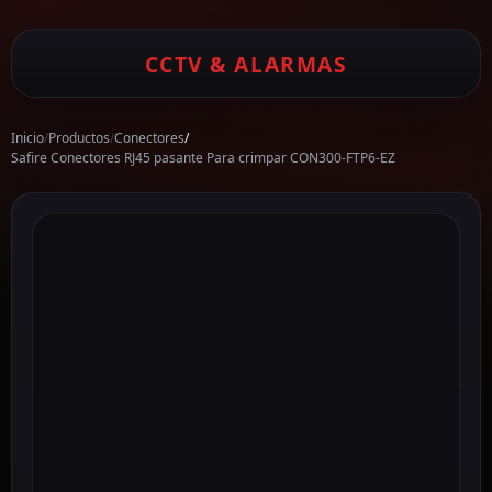
CCTV & ALARMAS
Inicio
/
Productos
/
Conectores
/
Safire Conectores RJ45 pasante Para crimpar CON300-FTP6-EZ