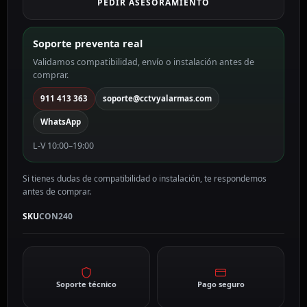
PEDIR ASESORAMIENTO
Soporte preventa real
Validamos compatibilidad, envío o instalación antes de
comprar.
911 413 363
soporte@cctvyalarmas.com
WhatsApp
L-V 10:00–19:00
Si tienes dudas de compatibilidad o instalación, te respondemos
antes de comprar.
SKU
CON240
Soporte técnico
Pago seguro