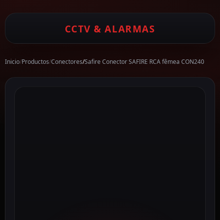
CCTV & ALARMAS
Inicio
/
Productos
/
Conectores
/
Safire Conector SAFIRE RCA fêmea CON240