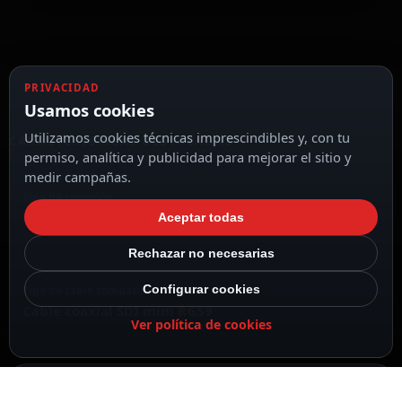
PRIVACIDAD
Usamos cookies
Utilizamos cookies técnicas imprescindibles y, con tu
CARACTERÍSTICAS DESTACADAS
permiso, analítica y publicidad para mejorar el sitio y
VER TODAS LAS CARACTERÍSTICAS
medir campañas.
Tipo de conexión
BNC macho para crimpar
Aceptar todas
Rechazar no necesarias
Configurar cookies
Tipo de cable compatible
Cable coaxial SDI mini RG59
Ver política de cookies
Dimensiones / Peso