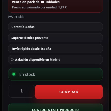
Venta en pack de 10 unidades
Precio aproximado por unidad: 1,27 €
IVA incluido
Garantía 3 años
Soporte técnico preventa
Envío rápido desde España
Instalación disponible en Madrid
En stock
Safire
Conector
COMPRAR
para
alta
definición
CONSULTA ESTE PRODUCTO