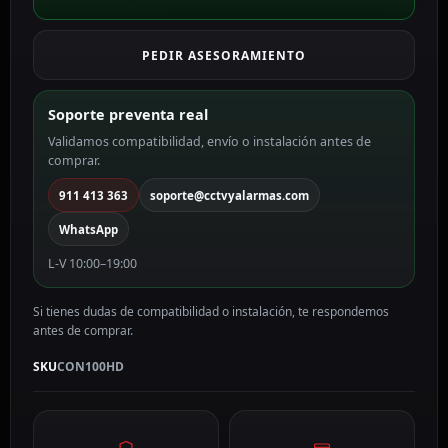
SAFIRE
CON100HD
PEDIR ASESORAMIENTO
cantidad
Soporte preventa real
Validamos compatibilidad, envío o instalación antes de
comprar.
911 413 363
soporte@cctvyalarmas.com
WhatsApp
L-V 10:00–19:00
Si tienes dudas de compatibilidad o instalación, te respondemos
antes de comprar.
SKU
CON100HD