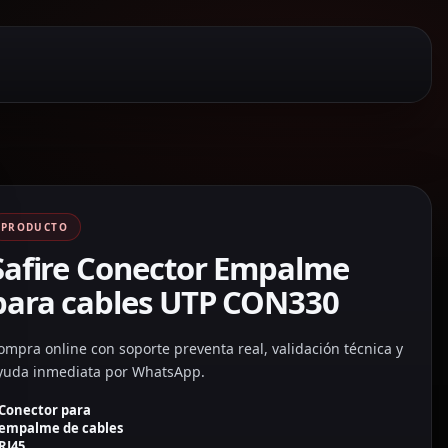
PRODUCTO
Safire Conector Empalme
para cables UTP CON330
ompra online con soporte preventa real, validación técnica y
yuda inmediata por WhatsApp.
Conector para
empalme de cables
RJ45