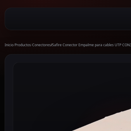
Inicio
/
Productos
/
Conectores
/
Safire Conector Empalme para cables UTP CON