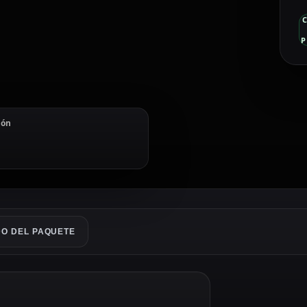
P
ión
O DEL PAQUETE