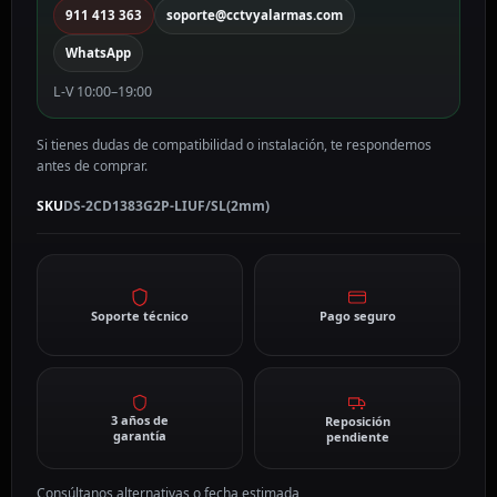
911 413 363
soporte@cctvyalarmas.com
WhatsApp
L-V 10:00–19:00
Si tienes dudas de compatibilidad o instalación, te respondemos
antes de comprar.
SKU
DS-2CD1383G2P-LIUF/SL(2mm)
Soporte técnico
Pago seguro
3 años de
Reposición
garantía
pendiente
Consúltanos alternativas o fecha estimada