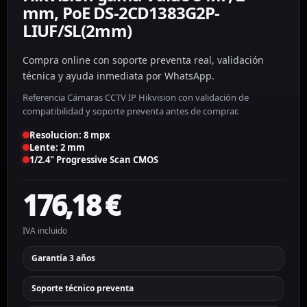
mm, PoE DS-2CD1383G2P-
LIUF/SL(2mm)
Compra online con soporte preventa real, validación
técnica y ayuda inmediata por WhatsApp.
Referencia Cámaras CCTV IP Hikvision con validación de
compatibilidad y soporte preventa antes de comprar.
Resolucion: 8 mpx
Lente: 2 mm
1/2.4" Progressive Scan CMOS
176,18
€
IVA incluido
Garantía 3 años
Soporte técnico preventa