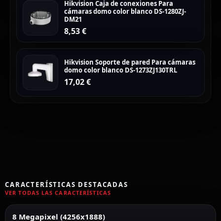
Hikvision Caja de conexiones Para
cámaras domo color blanco DS-1280ZJ-
DM21
8,53
€
Hikvision Soporte de pared Para cámaras
domo color blanco DS-1273ZJ130TRL
17,02
€
CARACTERÍSTICAS DESTACADAS
VER TODAS LAS CARACTERÍSTICAS
8 Megapixel (4256x1888)