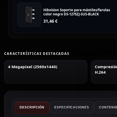
Hikvision Soporte para mástiles/farolas
color negro DS-1275ZJ-SUS-BLACK
31,46
€
CARACTERÍSTICAS DESTACADAS
4 Megapixel (2560x1440)
Compresión 
H.264
DESCRIPCIÓN
ESPECIFICACIONES
CONTENID