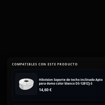
COMPATIBLES CON ESTE PRODUCTO
Hikvision Soporte de techo inclinado Apto
para domo color blanco DS-1281ZJ-S
14,60
€