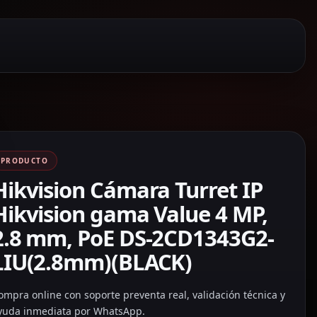
PRODUCTO
Hikvision Cámara Turret IP
Hikvision gama Value 4 MP,
2.8 mm, PoE DS-2CD1343G2-
LIU(2.8mm)(BLACK)
ompra online con soporte preventa real, validación técnica y
yuda inmediata por WhatsApp.