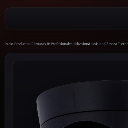
Inicio
/
Productos
/
Cámaras IP Profesionales
/
Hikvision
/
Hikvision Cámara Turre