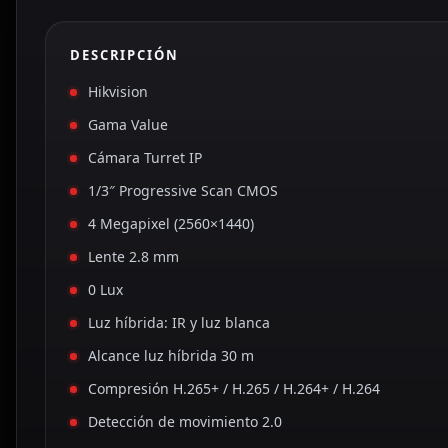
DESCRIPCIÓN
Hikvision
Gama Value
Cámara Turret IP
1/3″ Progressive Scan CMOS
4 Megapixel (2560×1440)
Lente 2.8 mm
0 Lux
Luz híbrida: IR y luz blanca
Alcance luz híbrida 30 m
Compresión H.265+ / H.265 / H.264+ / H.264
Detección de movimiento 2.0