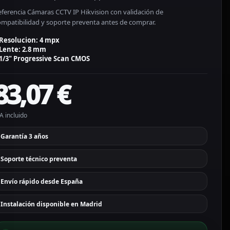
eferencia Cámaras CCTV IP Hikvision con validación de
ompatibilidad y soporte preventa antes de comprar.
Resolucion: 4 mpx
Lente: 2.8 mm
1/3" Progressive Scan CMOS
83,07
€
A incluido
Garantía 3 años
Soporte técnico preventa
Envío rápido desde España
Instalación disponible en Madrid