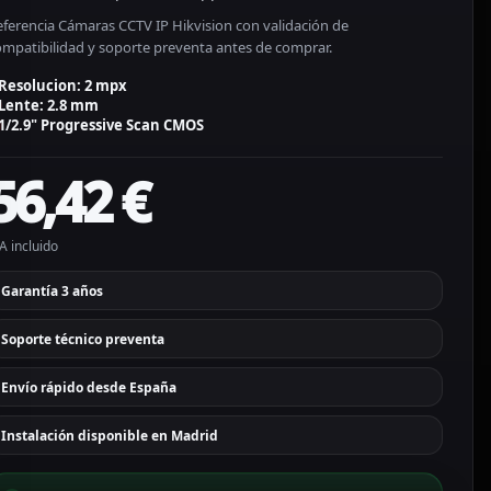
eferencia Cámaras CCTV IP Hikvision con validación de
ompatibilidad y soporte preventa antes de comprar.
Resolucion: 2 mpx
Lente: 2.8 mm
1/2.9" Progressive Scan CMOS
56,42
€
A incluido
Garantía 3 años
Soporte técnico preventa
Envío rápido desde España
Instalación disponible en Madrid