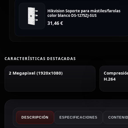
Hikvision Soporte para mástiles/farolas
color blanco DS-1275ZJ-SUS
31,46
€
CARACTERÍSTICAS DESTACADAS
2 Megapixel (1920x1080)
Compresión 
H.264
DESCRIPCIÓN
ESPECIFICACIONES
CONTENID