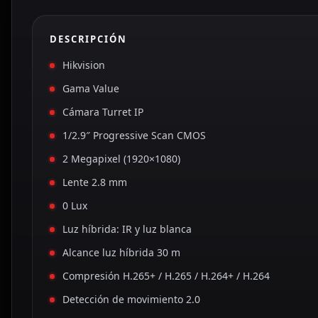
DESCRIPCIÓN
Hikvision
Gama Value
Cámara Turret IP
1/2.9″ Progressive Scan CMOS
2 Megapixel (1920×1080)
Lente 2.8 mm
0 Lux
Luz híbrida: IR y luz blanca
Alcance luz híbrida 30 m
Compresión H.265+ / H.265 / H.264+ / H.264
Detección de movimiento 2.0