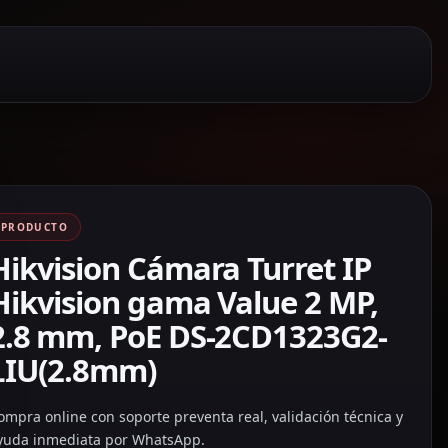
PRODUCTO
Hikvision Cámara Turret IP
Hikvision gama Value 2 MP,
2.8 mm, PoE DS-2CD1323G2-
LIU(2.8mm)
ompra online con soporte preventa real, validación técnica y
yuda inmediata por WhatsApp.