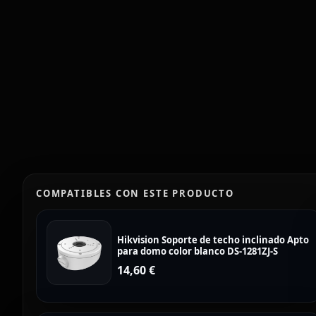
COMPATIBLES CON ESTE PRODUCTO
Hikvision Soporte de techo inclinado Apto
para domo color blanco DS-1281ZJ-S
14,60
€