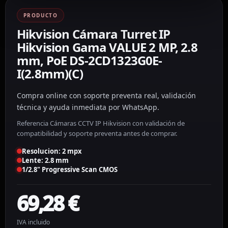
PRODUCTO
Hikvision Cámara Turret IP
Hikvision Gama VALUE 2 MP, 2.8
mm, PoE DS-2CD1323G0E-
I(2.8mm)(C)
Compra online con soporte preventa real, validación
técnica y ayuda inmediata por WhatsApp.
Referencia Cámaras CCTV IP Hikvision con validación de
compatibilidad y soporte preventa antes de comprar.
Resolucion: 2 mpx
Lente: 2.8 mm
1/2.8" Progressive Scan CMOS
69,28
€
IVA incluido