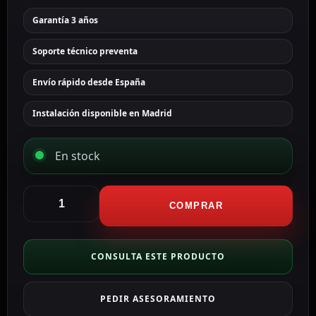
Garantía 3 años
Soporte técnico preventa
Envío rápido desde España
Instalación disponible en Madrid
En stock
Hikvision
Cámara
COMPRAR
Turret
IP
Hikvision
CONSULTA ESTE PRODUCTO
Gama
VALUE
PEDIR ASESORAMIENTO
2