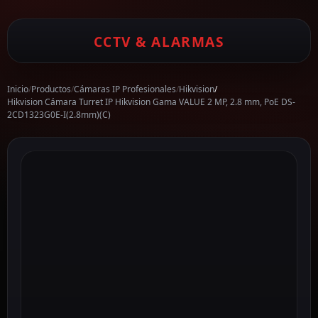
CCTV & ALARMAS
Inicio
/
Productos
/
Cámaras IP Profesionales
/
Hikvision
/
Hikvision Cámara Turret IP Hikvision Gama VALUE 2 MP, 2.8 mm, PoE DS-
2CD1323G0E-I(2.8mm)(C)