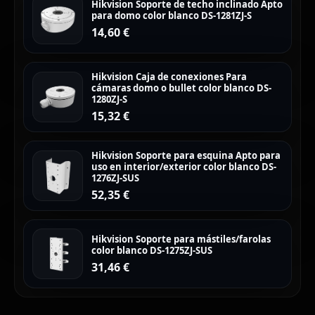
Hikvision Soporte de techo inclinado Apto
para domo color blanco DS-1281ZJ-S
14,60
€
Hikvision Caja de conexiones Para
cámaras domo o bullet color blanco DS-
1280ZJ-S
15,32
€
Hikvision Soporte para esquina Apto para
uso en interior/exterior color blanco DS-
1276ZJ-SUS
52,35
€
Hikvision Soporte para mástiles/farolas
color blanco DS-1275ZJ-SUS
31,46
€