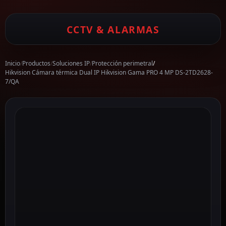
CCTV & ALARMAS
Inicio
/
Productos
/
Soluciones IP
/
Protección perimetral
/
Hikvision Cámara térmica Dual IP Hikvision Gama PRO 4 MP DS-2TD2628-
7/QA