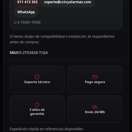
cantidad
911 413 363
soporte@cctvyalarmas.com
WhatsApp
L-V 10:00–19:00
Si tienes dudas de compatibilidad o instalación, te respondemos
antes de comprar.
SKU
DS-2TD2628-7/QA
Soporte técnico
Pago seguro
3 años de
Envío 24/48h
garantía
Expedición rápida en referencias disponibles