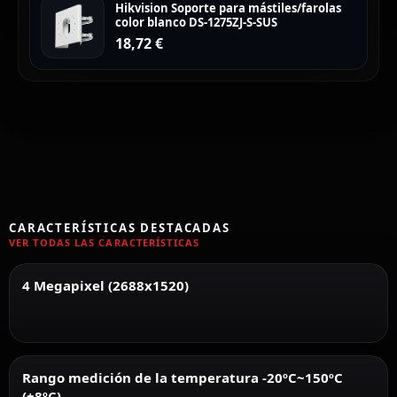
Hikvision Soporte para mástiles/farolas
color blanco DS-1275ZJ-S-SUS
18,72
€
CARACTERÍSTICAS DESTACADAS
VER TODAS LAS CARACTERÍSTICAS
4 Megapixel (2688x1520)
Rango medición de la temperatura -20ºC~150ºC
(±8ºC)