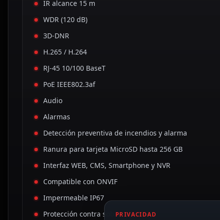
IR alcance 15 m
WDR (120 dB)
3D-DNR
H.265 / H.264
RJ-45 10/100 BaseT
PoE IEEE802.3af
Audio
Alarmas
Detección preventiva de incendios y alarma
Ranura para tarjeta MicroSD hasta 256 GB
Interfaz WEB, CMS, Smartphone y NVR
Compatible con ONVIF
Impermeable IP67
Protección contra sobretensiones
PRIVACIDAD