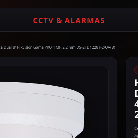
CCTV & ALARMAS
ca Dual IP Hikvision Gama PRO 4 MP, 2.2 mm DS-2TD1228T-2/QA(B)
C
a