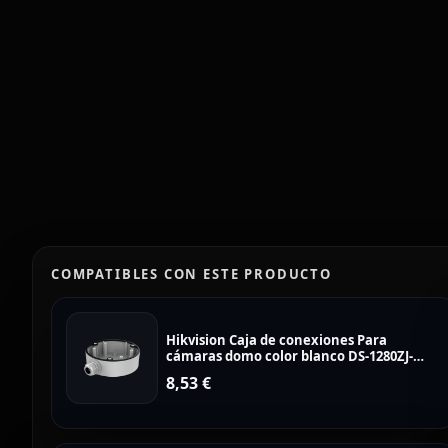
COMPATIBLES CON ESTE PRODUCTO
Hikvision Caja de conexiones Para
cámaras domo color blanco DS-1280ZJ-
DM21
8,53
€