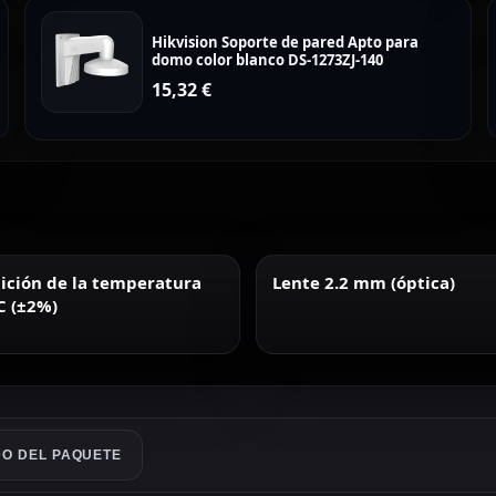
Hikvision Soporte de pared Apto para
domo color blanco DS-1273ZJ-140
15,32
€
ción de la temperatura
Lente 2.2 mm (óptica)
C (±2%)
O DEL PAQUETE