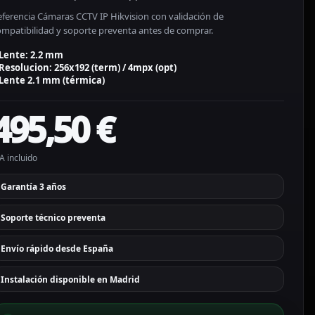
eferencia Cámaras CCTV IP Hikvision con validación de
ompatibilidad y soporte preventa antes de comprar.
Lente: 2.2 mm
Resolucion: 256x192 (term) / 4mpx (opt)
Lente 2.1 mm (térmica)
495,50
€
A incluido
Garantía 3 años
Soporte técnico preventa
Envío rápido desde España
Instalación disponible en Madrid