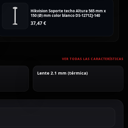
Hikvision Soporte techo Altura 565 mm x
150 (Ø) mm color blanco DS-1271ZJ-140
37,47
€
VER TODAS LAS CARACTERÍSTICAS
Lente 2.1 mm (térmica)