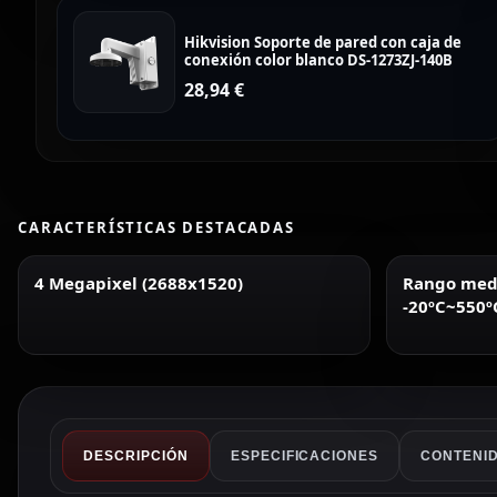
Hikvision Soporte de pared con caja de
conexión color blanco DS-1273ZJ-140B
28,94
€
CARACTERÍSTICAS DESTACADAS
4 Megapixel (2688x1520)
Rango medi
-20ºC~550º
DESCRIPCIÓN
ESPECIFICACIONES
CONTENID