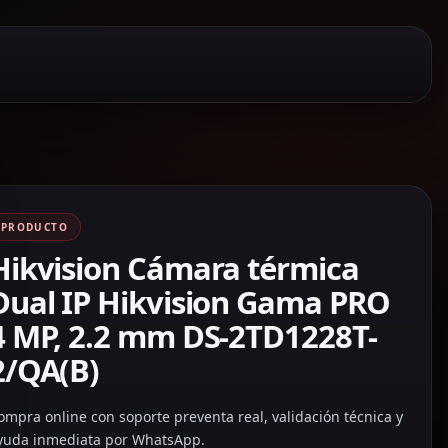
PRODUCTO
Hikvision Cámara térmica
Dual IP Hikvision Gama PRO
4 MP, 2.2 mm DS-2TD1228T-
2/QA(B)
ompra online con soporte preventa real, validación técnica y
yuda inmediata por WhatsApp.