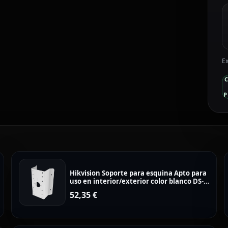
Ex
P
Hikvision Soporte para esquina Apto para
uso en interior/exterior color blanco DS-
1276ZJ-SUS
52,35
€