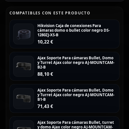
COMPATIBLES CON ESTE PRODUCTO
Hikvision Caja de conexiones Para
cámaras domo o bullet color negro DS-
1280ZJ-XS-B
10,22
€
Ajax Soporte Para cámaras Bullet, Domo
y Turret Ajax color negro AJ-MOUNTCAM-
B2-B
88,10
€
Ajax Soporte Para cámaras Bullet, Domo
y Turret Ajax color negro AJ-MOUNTCAM-
B1-B
71,43
€
Ajax Soporte Para cámaras Bullet, turret
y domo Ajax color negro AJ-MOUNTCAM-