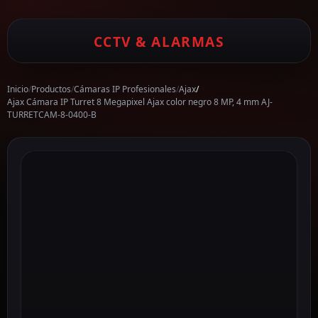
CCTV & ALARMAS
Inicio
/
Productos
/
Cámaras IP Profesionales
/
Ajax
/
Ajax Cámara IP Turret 8 Megapixel Ajax color negro 8 MP, 4 mm AJ-
TURRETCAM-8-0400-B