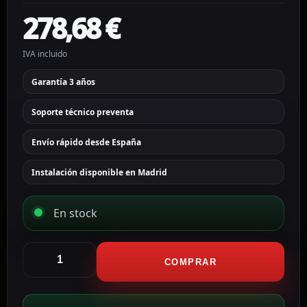
278,68
€
IVA incluido
Garantía 3 años
Soporte técnico preventa
Envío rápido desde España
Instalación disponible en Madrid
En stock
Ajax
Cámara
COMPRAR
IP
Turret