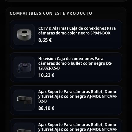
COMPATIBLES CON ESTE PRODUCTO
CCTV & Alarmas Caja de conexiones Para
cámaras domo color negro SP941-BOX
8,65
€
Hikvision Caja de conexiones Para
cámaras domo o bullet color negro DS-
1280ZJ-XS-B
10,22
€
Ajax Soporte Para cámaras Bullet, Domo
y Turret Ajax color negro AJ-MOUNTCAM-
B2-B
88,10
€
Ajax Soporte Para cámaras Bullet, Domo
y Turret Ajax color negro AJ-MOUNTCAM-