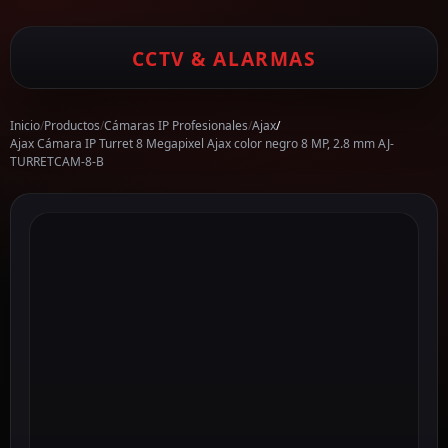
CCTV & ALARMAS
Inicio
/
Productos
/
Cámaras IP Profesionales
/
Ajax
/
Ajax Cámara IP Turret 8 Megapixel Ajax color negro 8 MP, 2.8 mm AJ-
TURRETCAM-8-B