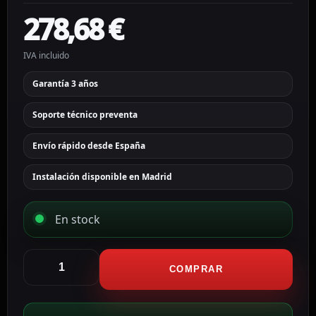
278,68
€
IVA incluido
Garantía 3 años
Soporte técnico preventa
Envío rápido desde España
Instalación disponible en Madrid
En stock
Ajax
Cámara
COMPRAR
IP
Turret