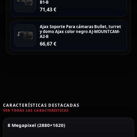
B1-B
71,43
€
Ajax Soporte Para cámaras Bullet, turret
y domo Ajax color negro AJ-MOUNTCAM-
A2-B
66,67
€
CARACTERÍSTICAS DESTACADAS
VER TODAS LAS CARACTERÍSTICAS
8 Megapixel (2880×1620)