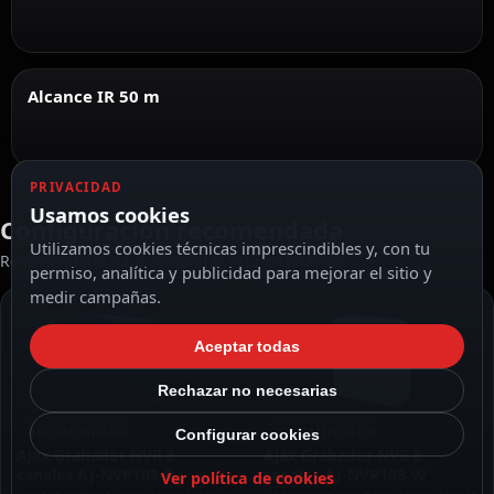
Alcance IR 50 m
PRIVACIDAD
Usamos cookies
Configuración recomendada
Utilizamos cookies técnicas imprescindibles y, con tu
Recomendado para completar esta instalación
permiso, analítica y publicidad para mejorar el sitio y
medir campañas.
Aceptar todas
Rechazar no necesarias
RECOMENDADO
RECOMENDADO
Configurar cookies
Ajax Grabador NVR 8
Ajax Grabador NVR 8
canales AJ-NVR108-B
canales AJ-NVR108-W
Ver política de cookies