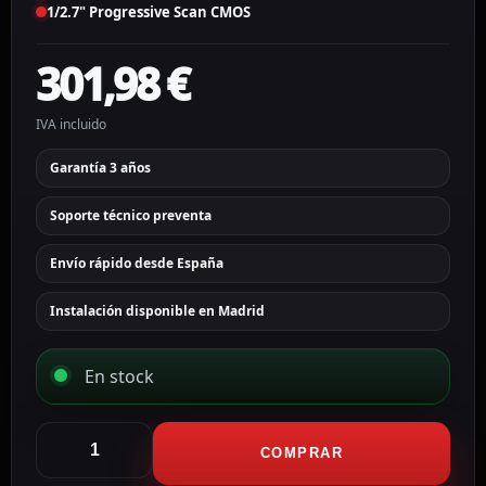
1/2.7" Progressive Scan CMOS
301,98
€
IVA incluido
Garantía 3 años
Soporte técnico preventa
Envío rápido desde España
Instalación disponible en Madrid
En stock
Ajax
Cámara
COMPRAR
IP