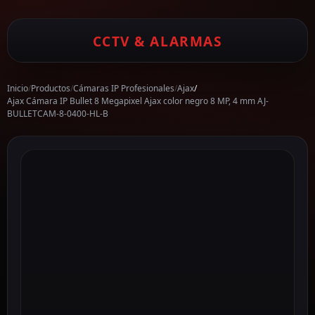
CCTV & ALARMAS
Inicio
/
Productos
/
Cámaras IP Profesionales
/
Ajax
/
Ajax Cámara IP Bullet 8 Megapixel Ajax color negro 8 MP, 4 mm AJ-
BULLETCAM-8-0400-HL-B