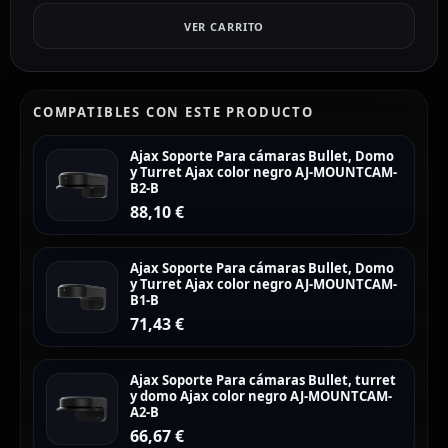
VER CARRITO
COMPATIBLES CON ESTE PRODUCTO
Ajax Soporte Para cámaras Bullet, Domo
y Turret Ajax color negro AJ-MOUNTCAM-
B2-B
88,10
€
Ajax Soporte Para cámaras Bullet, Domo
y Turret Ajax color negro AJ-MOUNTCAM-
B1-B
71,43
€
Ajax Soporte Para cámaras Bullet, turret
y domo Ajax color negro AJ-MOUNTCAM-
A2-B
66,67
€