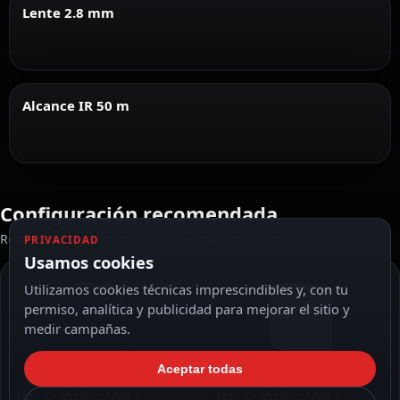
Lente 2.8 mm
Alcance IR 50 m
Configuración recomendada
Recomendado para completar esta instalación
PRIVACIDAD
Usamos cookies
Utilizamos cookies técnicas imprescindibles y, con tu
permiso, analítica y publicidad para mejorar el sitio y
medir campañas.
Aceptar todas
RECOMENDADO
RECOMENDADO
Ajax Grabador NVR 8
Ajax Grabador NVR 8