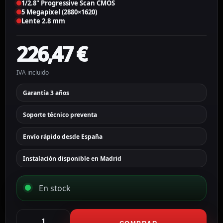
1/2.8" Progressive Scan CMOS
5 Megapixel (2880×1620)
Lente 2.8 mm
226,47
€
IVA incluido
Garantía 3 años
Soporte técnico preventa
Envío rápido desde España
Instalación disponible en Madrid
En stock
Ajax