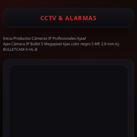
CCTV & ALARMAS
Inicio
/
Productos
/
Cámaras IP Profesionales
/
Ajax
/
Ajax Cámara IP Bullet 5 Megapixel Ajax color negro 5 MP, 2.8 mm AJ-
BULLETCAM-5-HL-B