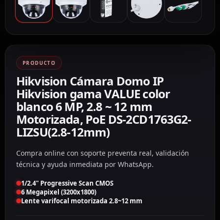
PRODUCTO
Hikvision Cámara Domo IP
Hikvision gama VALUE color
blanco 6 MP, 2.8 ~ 12 mm
Motorizada, PoE DS-2CD1763G2-
LIZSU(2.8-12mm)
Compra online con soporte preventa real, validación
técnica y ayuda inmediata por WhatsApp.
1/2.4" Progressive Scan CMOS
6 Megapixel (3200x1800)
Lente varifocal motorizada 2.8~12 mm