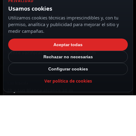
PRIVACIDAD
Usamos cookies
Utilizamos cookies técnicas imprescindibles y, con tu
Compresión H.265+ / H.265 / H.264+ / H.264
permiso, analítica y publicidad para mejorar el sitio y
medir campañas.
Aceptar todas
Lente varifocal motorizada 2.8~12 mm
Rechazar no necesarias
Configurar cookies
Ver política de cookies
Luz híbrida
IR y Luz Blanca alcance 30 m
DESCRIPCIÓN