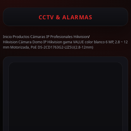
CCTV & ALARMAS
Inicio
/
Productos
/
Cámaras IP Profesionales
/
Hikvision
/
Hikvision Cámara Domo IP Hikvision gama VALUE color blanco 6 MP, 2.8 ~ 12
mm Motorizada, PoE DS-2CD1763G2-LIZSU(2.8-12mm)