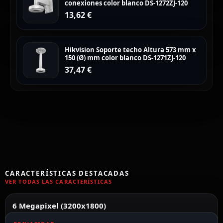
conexiones color blanco DS-1272ZJ-120
13,62
€
Hikvision Soporte techo Altura 573 mm x
150 (Ø) mm color blanco DS-1271ZJ-120
37,47
€
CARACTERÍSTICAS DESTACADAS
VER TODAS LAS CARACTERÍSTICAS
6 Megapixel (3200x1800)