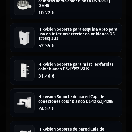
cámaras domo color blanco DS-1280ZJ-
DM46
10,22
€
Hikvision Soporte para esquina Apto para
uso en interior/exterior color blanco DS-
1276ZJ-SUS
52,35
€
Hikvision Soporte para mástiles/farolas
color blanco DS-1275ZJ-SUS
31,46
€
Hikvision Soporte de pared Caja de
conexiones color blanco DS-1272ZJ-120B
24,57
€
Hikvision Soporte de pared Caja de