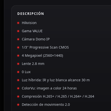
DESCRIPCIÓN
Hikvision
Gama VALUE
Cámara Domo IP
1/3″ Progressive Scan CMOS
4 Megapixel (2560×1440)
Lente 2.8 mm
0 Lux
Luz híbrida: IR y luz blanca alcance 30 m
ColorVu: imagen a color 24 horas
Compresión H.265+ / H.265 / H.264+ / H.264
Detección de movimiento 2.0