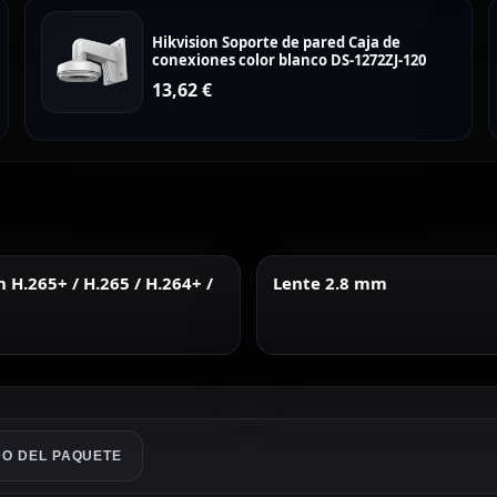
Hikvision Soporte de pared Caja de
conexiones color blanco DS-1272ZJ-120
13,62
€
H.265+ / H.265 / H.264+ /
Lente 2.8 mm
O DEL PAQUETE