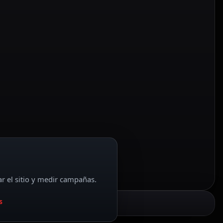
ar el sitio y medir campañas.
s