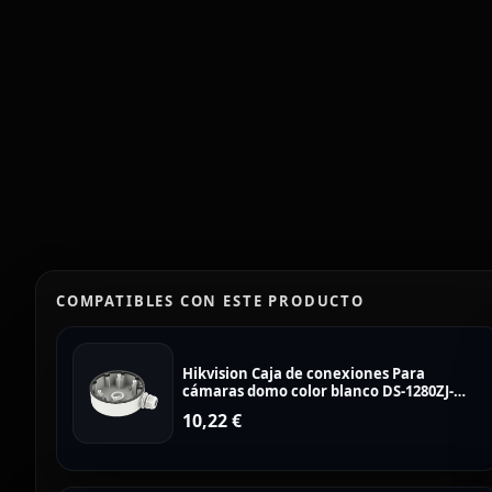
COMPATIBLES CON ESTE PRODUCTO
Hikvision Caja de conexiones Para
cámaras domo color blanco DS-1280ZJ-
DM46
10,22
€