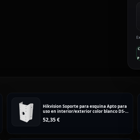
Ex
P
Hikvision Soporte para esquina Apto para
uso en interior/exterior color blanco DS-
1276ZJ-SUS
52,35
€