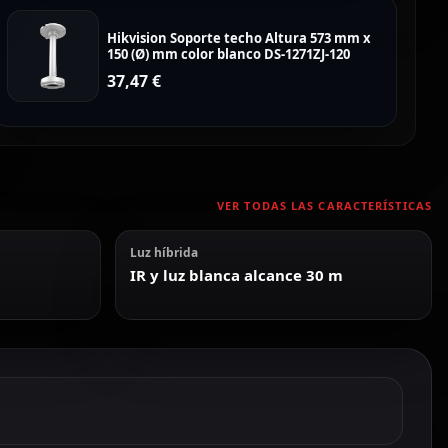
Hikvision Soporte techo Altura 573 mm x
150 (Ø) mm color blanco DS-1271ZJ-120
37,47
€
VER TODAS LAS CARACTERÍSTICAS
Luz híbrida
IR y luz blanca alcance 30 m