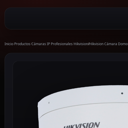
Inicio
/
Productos
/
Cámaras IP Profesionales
/
Hikvision
/
Hikvision Cámara Domo 