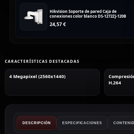
Hikvision Soporte de pared Caja de
conexiones color blanco DS-1272ZJ-120B
24,57
€
CARACTERÍSTICAS DESTACADAS
4 Megapixel (2560x1440)
Compresión 
H.264
DESCRIPCIÓN
ESPECIFICACIONES
CONTENID