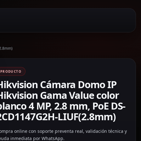
(2.8mm)
PRODUCTO
Hikvision Cámara Domo IP
Hikvision Gama Value color
blanco 4 MP, 2.8 mm, PoE DS-
2CD1147G2H-LIUF(2.8mm)
ompra online con soporte preventa real, validación técnica y
yuda inmediata por WhatsApp.