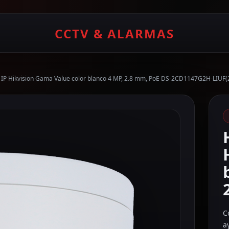
CCTV & ALARMAS
IP Hikvision Gama Value color blanco 4 MP, 2.8 mm, PoE DS-2CD1147G2H-LIUF
C
a