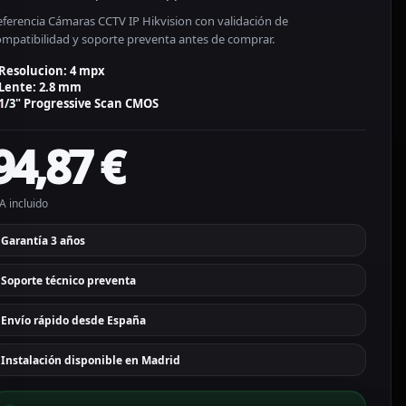
eferencia Cámaras CCTV IP Hikvision con validación de
ompatibilidad y soporte preventa antes de comprar.
Resolucion: 4 mpx
Lente: 2.8 mm
1/3" Progressive Scan CMOS
94,87
€
A incluido
Garantía 3 años
Soporte técnico preventa
Envío rápido desde España
Instalación disponible en Madrid