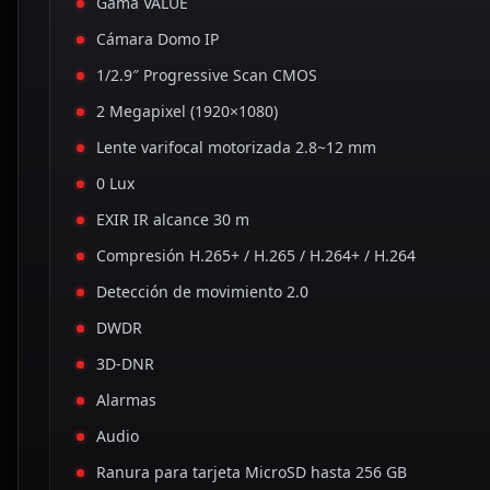
Gama VALUE
Cámara Domo IP
1/2.9″ Progressive Scan CMOS
2 Megapixel (1920×1080)
Lente varifocal motorizada 2.8~12 mm
0 Lux
EXIR IR alcance 30 m
Compresión H.265+ / H.265 / H.264+ / H.264
Detección de movimiento 2.0
DWDR
3D-DNR
Alarmas
Audio
Ranura para tarjeta MicroSD hasta 256 GB