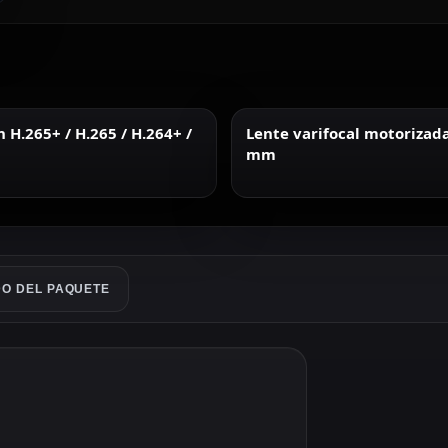
H.265+ / H.265 / H.264+ /
Lente varifocal motorizad
mm
O DEL PAQUETE