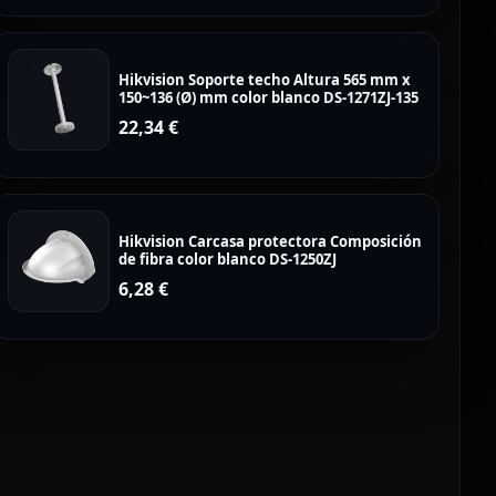
Hikvision Soporte techo Altura 565 mm x
150~136 (Ø) mm color blanco DS-1271ZJ-135
22,34
€
Hikvision Carcasa protectora Composición
de fibra color blanco DS-1250ZJ
6,28
€