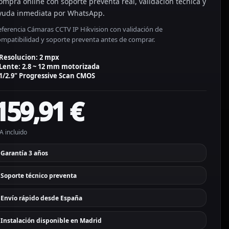
ompra online con soporte preventa real, validación técnica y
yuda inmediata por WhatsApp.
eferencia Cámaras CCTV IP Hikvision con validación de
ompatibilidad y soporte preventa antes de comprar.
Resolucion: 2 mpx
Lente: 2.8 ~ 12 mm motorizada
1/2.9" Progressive Scan CMOS
159,91
€
A incluido
Garantía 3 años
Soporte técnico preventa
Envío rápido desde España
Instalación disponible en Madrid