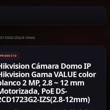
-2CD1723G2-IZS(2.8-12mm)
PRODUCTO
Hikvision Cámara Domo IP
Hikvision Gama VALUE color
blanco 2 MP, 2.8 ~ 12 mm
Motorizada, PoE DS-
2CD1723G2-IZS(2.8-12mm)