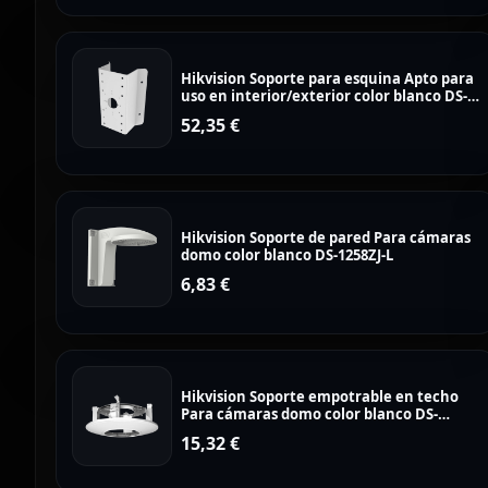
Hikvision Soporte para esquina Apto para
uso en interior/exterior color blanco DS-
1276ZJ-SUS
52,35
€
Hikvision Soporte de pared Para cámaras
domo color blanco DS-1258ZJ-L
6,83
€
Hikvision Soporte empotrable en techo
Para cámaras domo color blanco DS-
1227ZJ
15,32
€