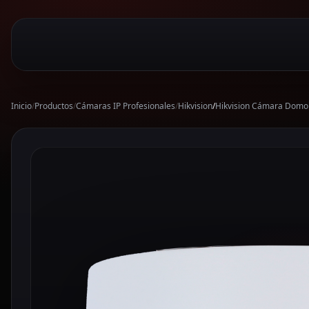
Inicio
/
Productos
/
Cámaras IP Profesionales
/
Hikvision
/
Hikvision Cámara Domo 