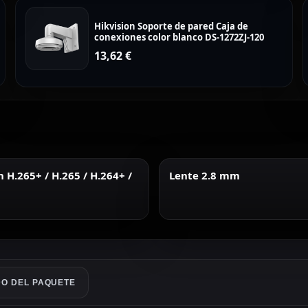
Hikvision Soporte de pared Caja de
conexiones color blanco DS-1272ZJ-120
13,62
€
H.265+ / H.265 / H.264+ /
Lente 2.8 mm
O DEL PAQUETE