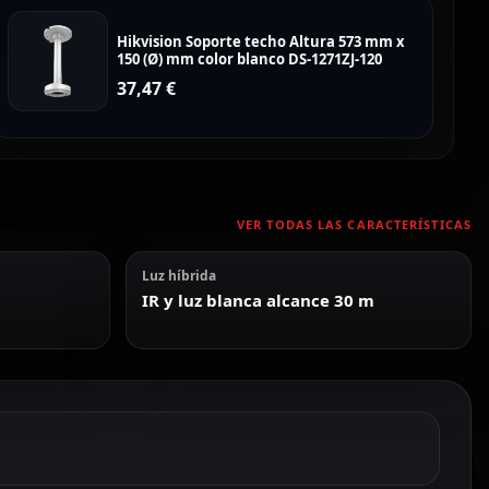
Hikvision Soporte techo Altura 573 mm x
150 (Ø) mm color blanco DS-1271ZJ-120
37,47
€
VER TODAS LAS CARACTERÍSTICAS
Luz híbrida
IR y luz blanca alcance 30 m