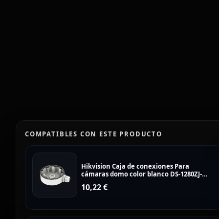
COMPATIBLES CON ESTE PRODUCTO
Hikvision Caja de conexiones Para
cámaras domo color blanco DS-1280ZJ-
DM46
10,22
€