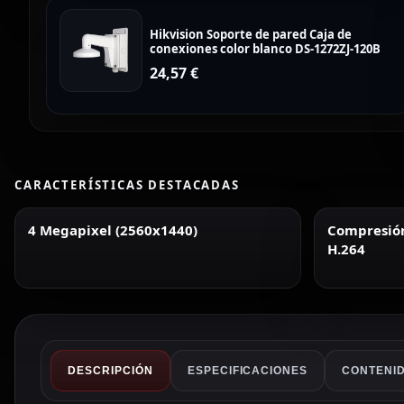
Hikvision Soporte de pared Caja de
conexiones color blanco DS-1272ZJ-120B
24,57
€
CARACTERÍSTICAS DESTACADAS
4 Megapixel (2560x1440)
Compresión 
H.264
DESCRIPCIÓN
ESPECIFICACIONES
CONTENID