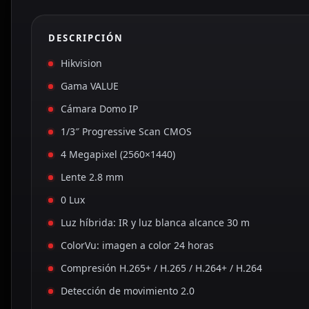
DESCRIPCIÓN
Hikvision
Gama VALUE
Cámara Domo IP
1/3″ Progressive Scan CMOS
4 Megapixel (2560×1440)
Lente 2.8 mm
0 Lux
Luz híbrida: IR y luz blanca alcance 30 m
ColorVu: imagen a color 24 horas
Compresión H.265+ / H.265 / H.264+ / H.264
Detección de movimiento 2.0