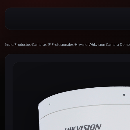
Inicio
/
Productos
/
Cámaras IP Profesionales
/
Hikvision
/
Hikvision Cámara Domo 