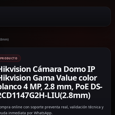
2.8mm)
PRODUCTO
Hikvision Cámara Domo IP
Hikvision Gama Value color
blanco 4 MP, 2.8 mm, PoE DS-
2CD1147G2H-LIU(2.8mm)
ompra online con soporte preventa real, validación técnica y
yuda inmediata por WhatsApp.