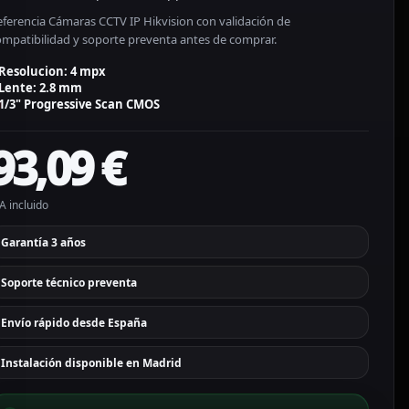
eferencia Cámaras CCTV IP Hikvision con validación de
ompatibilidad y soporte preventa antes de comprar.
Resolucion: 4 mpx
Lente: 2.8 mm
1/3" Progressive Scan CMOS
93,09
€
A incluido
Garantía 3 años
Soporte técnico preventa
Envío rápido desde España
Instalación disponible en Madrid