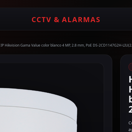
CCTV & ALARMAS
IP Hikvision Gama Value color blanco 4 MP, 2.8 mm, PoE DS-2CD1147G2H-LIU(
C
a