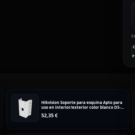
Ex
P
Hikvision Soporte para esquina Apto para
uso en interior/exterior color blanco DS-
1276ZJ-SUS
52,35
€