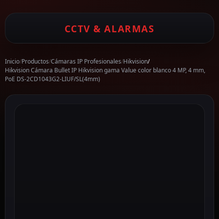
CCTV & ALARMAS
Inicio
/
Productos
/
Cámaras IP Profesionales
/
Hikvision
/
Hikvision Cámara Bullet IP Hikvision gama Value color blanco 4 MP, 4 mm,
PoE DS-2CD1043G2-LIUF/SL(4mm)