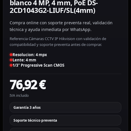
blanco 4 MP, 4 mm, PoE DS-
2CD1043G2-LIUF/SL(4mm)
Compra online con soporte preventa real, validación
técnica y ayuda inmediata por WhatsApp.
Referencia Cámaras CCTV IP Hikvision con validación de
compatibilidad y soporte preventa antes de comprar.
Resolucion: 4 mpx
Lente: 4 mm
1/3" Progressive Scan CMOS
76,92
€
IVA incluido
Garantía 3 años
Soporte técnico preventa