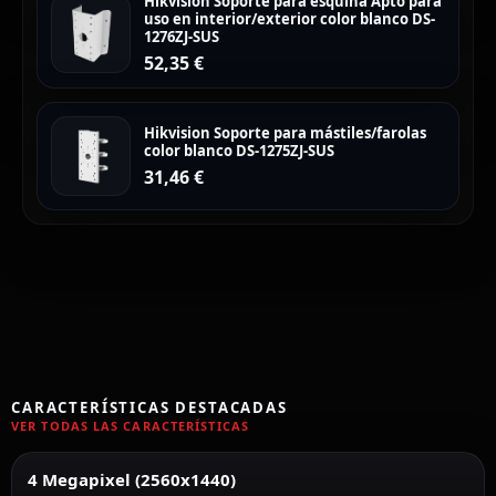
Hikvision Soporte para esquina Apto para
uso en interior/exterior color blanco DS-
1276ZJ-SUS
52,35
€
Hikvision Soporte para mástiles/farolas
color blanco DS-1275ZJ-SUS
31,46
€
CARACTERÍSTICAS DESTACADAS
VER TODAS LAS CARACTERÍSTICAS
4 Megapixel (2560x1440)