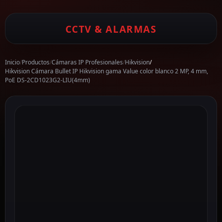
CCTV & ALARMAS
Inicio
/
Productos
/
Cámaras IP Profesionales
/
Hikvision
/
Hikvision Cámara Bullet IP Hikvision gama Value color blanco 2 MP, 4 mm,
PoE DS-2CD1023G2-LIU(4mm)