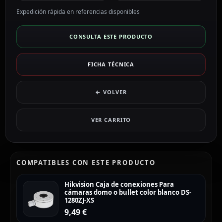
Expedición rápida en referencias disponibles
CONSULTA ESTE PRODUCTO
FICHA TÉCNICA
← VOLVER
VER CARRITO
COMPATIBLES CON ESTE PRODUCTO
Hikvision Caja de conexiones Para
cámaras domo o bullet color blanco DS-
1280ZJ-XS
9,49
€