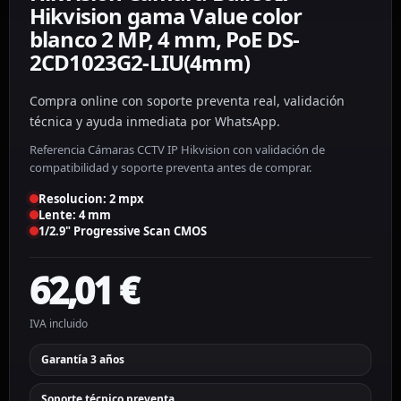
Hikvision gama Value color
blanco 2 MP, 4 mm, PoE DS-
2CD1023G2-LIU(4mm)
Compra online con soporte preventa real, validación
técnica y ayuda inmediata por WhatsApp.
Referencia Cámaras CCTV IP Hikvision con validación de
compatibilidad y soporte preventa antes de comprar.
Resolucion: 2 mpx
Lente: 4 mm
1/2.9" Progressive Scan CMOS
62,01
€
IVA incluido
Garantía 3 años
Soporte técnico preventa