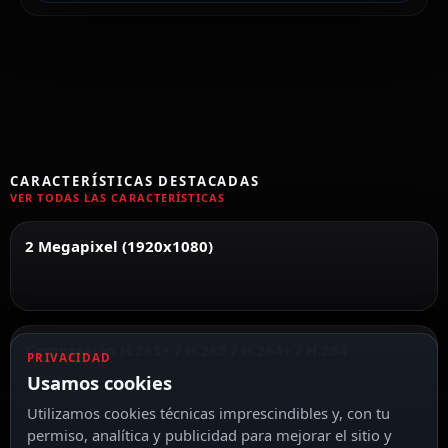
CARACTERÍSTICAS DESTACADAS
VER TODAS LAS CARACTERÍSTICAS
2 Megapixel (1920x1080)
Compresión H.265+ / H.265 / H.264+ / H.264
PRIVACIDAD
Usamos cookies
Utilizamos cookies técnicas imprescindibles y, con tu
permiso, analítica y publicidad para mejorar el sitio y