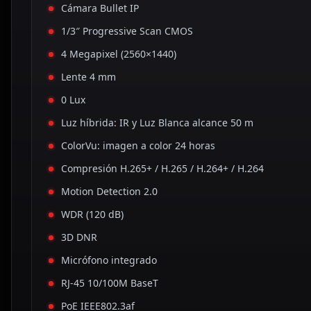
Cámara Bullet IP
1/3″ Progressive Scan CMOS
4 Megapixel (2560×1440)
Lente 4 mm
0 Lux
Luz híbrida: IR y Luz Blanca alcance 50 m
ColorVu: imagen a color 24 horas
Compresión H.265+ / H.265 / H.264+ / H.264
Motion Detection 2.0
WDR (120 dB)
3D DNR
Micrófono integrado
RJ-45 10/100M BaseT
PoE IEEE802.3af