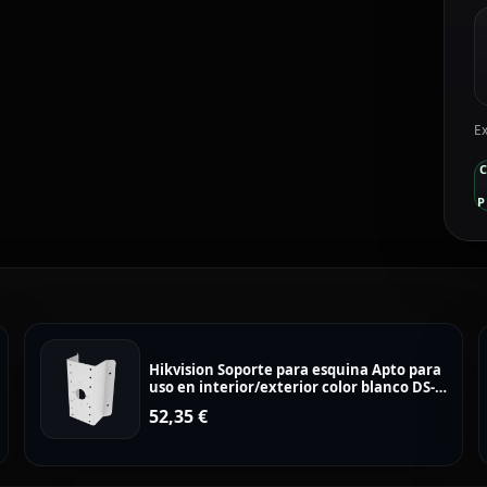
Ex
P
Hikvision Soporte para esquina Apto para
uso en interior/exterior color blanco DS-
1276ZJ-SUS
52,35
€