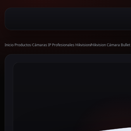
Inicio
/
Productos
/
Cámaras IP Profesionales
/
Hikvision
/
Hikvision Cámara Bulle