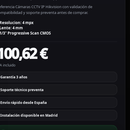
eferencia Cámaras CCTV IP Hikvision con validación de
ompatibilidad y soporte preventa antes de comprar.
Resolucion: 4 mpx
Lente: 4 mm
1/3" Progressive Scan CMOS
100,62
€
A incluido
Garantía 3 años
Soporte técnico preventa
Envío rápido desde España
Instalación disponible en Madrid