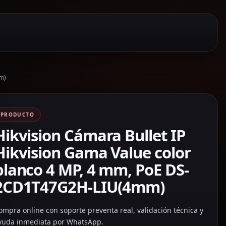
m)
PRODUCTO
Hikvision Cámara Bullet IP
Hikvision Gama Value color
blanco 4 MP, 4 mm, PoE DS-
2CD1T47G2H-LIU(4mm)
ompra online con soporte preventa real, validación técnica y
yuda inmediata por WhatsApp.