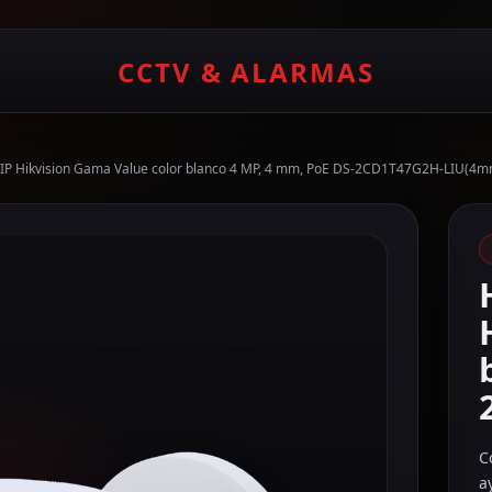
CCTV & ALARMAS
t IP Hikvision Gama Value color blanco 4 MP, 4 mm, PoE DS-2CD1T47G2H-LIU(4m
C
a