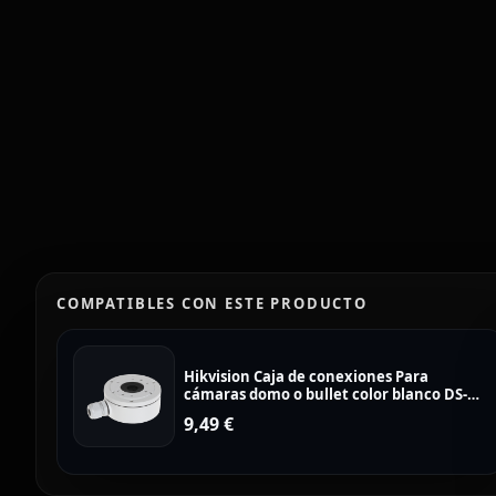
COMPATIBLES CON ESTE PRODUCTO
Hikvision Caja de conexiones Para
cámaras domo o bullet color blanco DS-
1280ZJ-XS
9,49
€