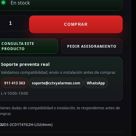
En stock
ikvision
ámara
COMPRAR
ullet
P
CONSULTA ESTE
ikvision
PEDIR ASESORAMIENTO
PRODUCTO
ama
alue
Soporte preventa real
olor
lanco
Validamos compatibilidad, envío o instalación antes de comprar.
911 413 363
soporte@cctvyalarmas.com
WhatsApp
P,
L-V 10:00–19:00
m,
oE
 tienes dudas de compatibilidad o instalación, te respondemos antes de
S-
omprar.
CD1T47G2H-
IU(4mm)
KU
DS-2CD1T47G2H-LIU(4mm)
antidad