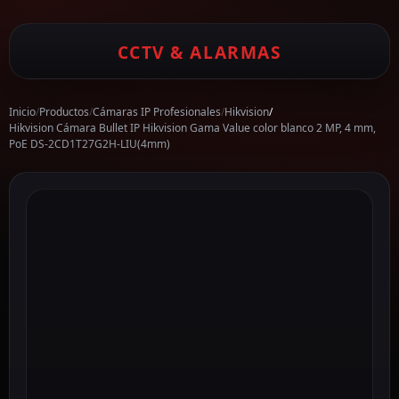
CCTV & ALARMAS
Inicio
/
Productos
/
Cámaras IP Profesionales
/
Hikvision
/
Hikvision Cámara Bullet IP Hikvision Gama Value color blanco 2 MP, 4 mm,
PoE DS-2CD1T27G2H-LIU(4mm)