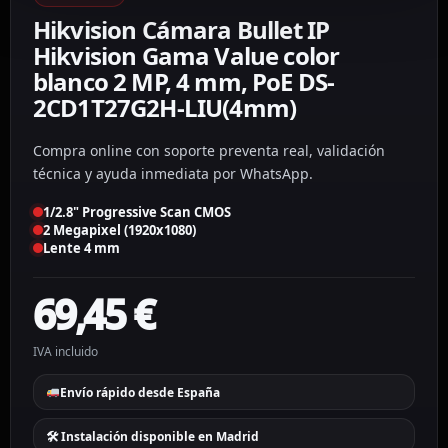
Hikvision Cámara Bullet IP
Hikvision Gama Value color
blanco 2 MP, 4 mm, PoE DS-
2CD1T27G2H-LIU(4mm)
Compra online con soporte preventa real, validación
técnica y ayuda inmediata por WhatsApp.
1/2.8" Progressive Scan CMOS
2 Megapixel (1920x1080)
Lente 4 mm
69,45
€
IVA incluido
Envío rápido desde España
🛠 Instalación disponible en Madrid