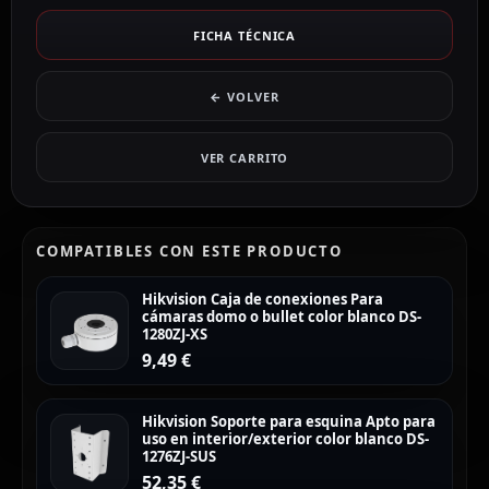
FICHA TÉCNICA
← VOLVER
VER CARRITO
COMPATIBLES CON ESTE PRODUCTO
Hikvision Caja de conexiones Para
cámaras domo o bullet color blanco DS-
1280ZJ-XS
9,49
€
Hikvision Soporte para esquina Apto para
uso en interior/exterior color blanco DS-
1276ZJ-SUS
52,35
€