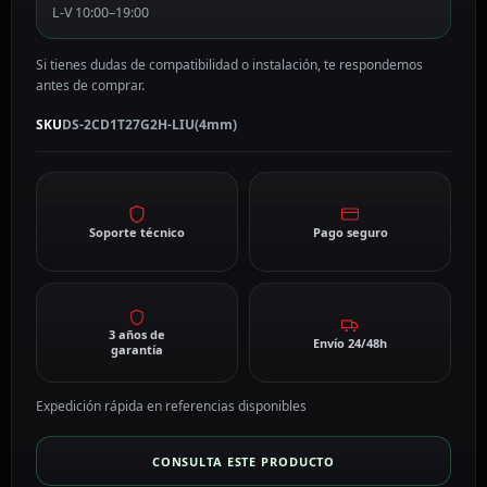
LIU(4mm)
L-V 10:00–19:00
cantidad
Si tienes dudas de compatibilidad o instalación, te respondemos
antes de comprar.
SKU
DS-2CD1T27G2H-LIU(4mm)
Soporte técnico
Pago seguro
3 años de
Envío 24/48h
garantía
Expedición rápida en referencias disponibles
CONSULTA ESTE PRODUCTO