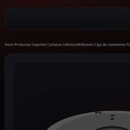
Inicio
/
Productos
/
Soportes Camaras
/
Hikvision
/
Hikvision Caja de conexiones 