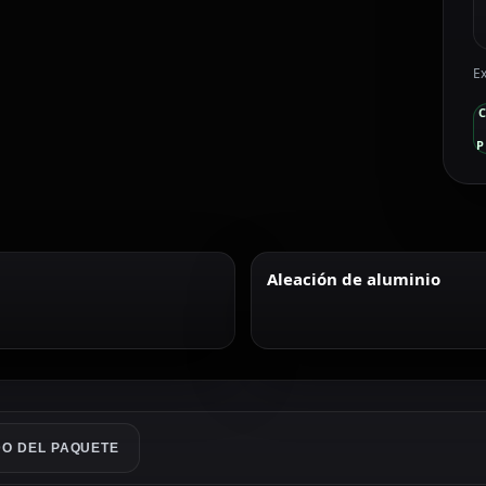
Ex
P
Aleación de aluminio
O DEL PAQUETE