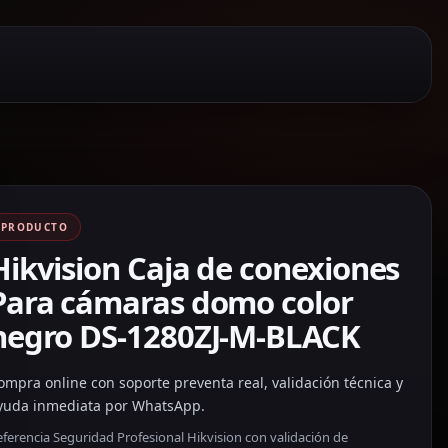
PRODUCTO
Hikvision Caja de conexiones
Para cámaras domo color
negro DS-1280ZJ-M-BLACK
ompra online con soporte preventa real, validación técnica y
yuda inmediata por WhatsApp.
ferencia Seguridad Profesional Hikvision con validación de