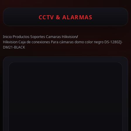
CCTV & ALARMAS
Inicio
/
Productos
/
Soportes Camaras
/
Hikvision
/
Hikvision Caja de conexiones Para cámaras domo color negro DS-1280ZJ-
DM21-BLACK