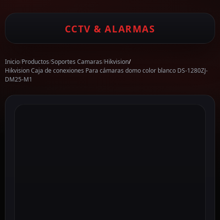
CCTV & ALARMAS
Inicio
/
Productos
/
Soportes Camaras
/
Hikvision
/
Hikvision Caja de conexiones Para cámaras domo color blanco DS-1280ZJ-
DM25-M1