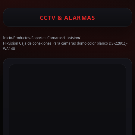
CCTV & ALARMAS
Inicio
/
Productos
/
Soportes Camaras
/
Hikvision
/
Hikvision Caja de conexiones Para cámaras domo color blanco DS-2280ZJ-
WA140