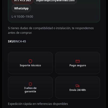
911 413 363
soporte@cctvyalarmas.com
WhatsApp
L-V 10:00–19:00
Si tienes dudas de compatibilidad o instalación, te respondemos
antes de comprar.
SKU
BNC4-45
Soporte técnico
Pago seguro
3 años de
Envío 24/48h
garantía
Expedición rápida en referencias disponibles