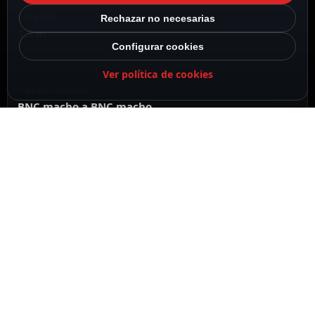
Longitud
Rechazar no necesarias
1,5 m
Configurar cookies
Ver política de cookies
Tipo de conexión
BNC macho a BNC macho
DESCRIPCIÓN
ESPECIFICACIONES
CONTENIDO DEL PAQUETE