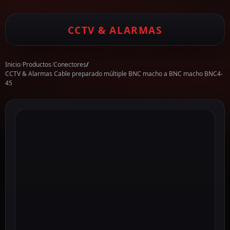
CCTV & ALARMAS
Inicio
/
Productos
/
Conectores
/
CCTV & Alarmas Cable preparado múltiple BNC macho a BNC macho BNC4-
45