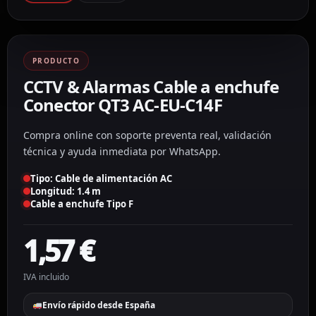
PRODUCTO
CCTV & Alarmas Cable a enchufe
Conector QT3 AC-EU-C14F
Compra online con soporte preventa real, validación
técnica y ayuda inmediata por WhatsApp.
Tipo: Cable de alimentación AC
Longitud: 1.4 m
Cable a enchufe Tipo F
1,57
€
IVA incluido
Envío rápido desde España