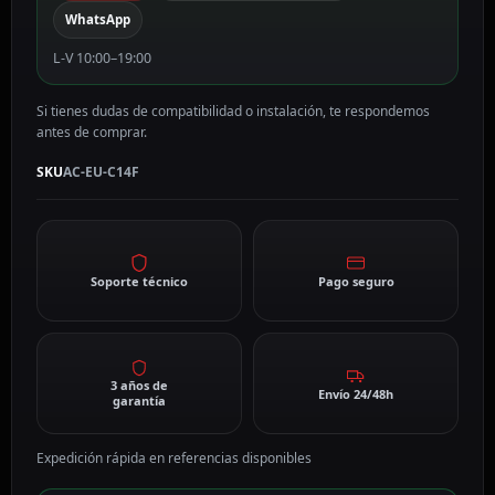
WhatsApp
L-V 10:00–19:00
Si tienes dudas de compatibilidad o instalación, te respondemos
antes de comprar.
SKU
AC-EU-C14F
Soporte técnico
Pago seguro
3 años de
Envío 24/48h
garantía
Expedición rápida en referencias disponibles