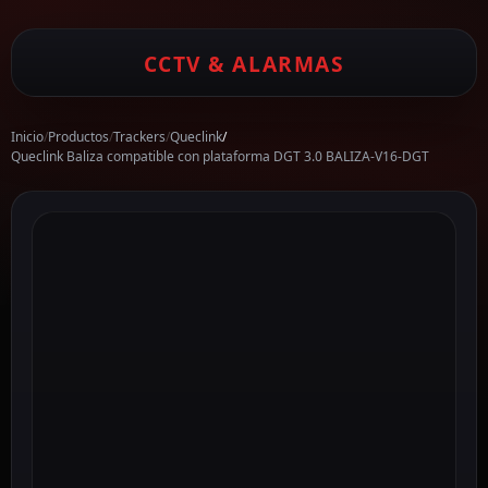
CCTV & ALARMAS
Inicio
/
Productos
/
Trackers
/
Queclink
/
Queclink Baliza compatible con plataforma DGT 3.0 BALIZA-V16-DGT