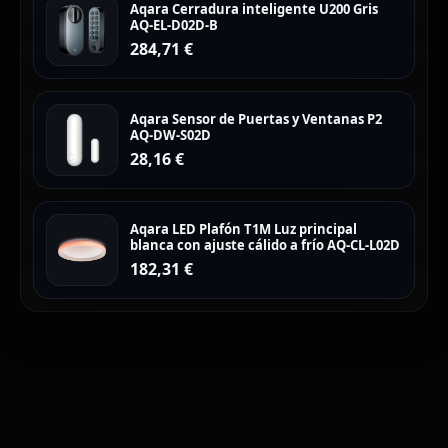
Aqara Cerradura inteligente U200 Gris
AQ-EL-D02D-B
284,71
€
Aqara Sensor de Puertas y Ventanas P2
AQ-DW-S02D
28,16
€
Aqara LED Plafón T1M Luz principal
blanca con ajuste cálido a frío AQ-CL-L02D
182,31
€