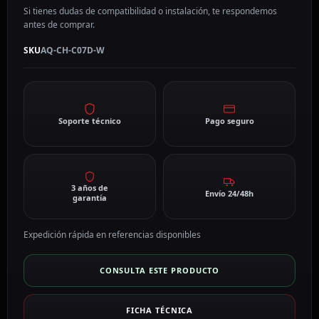
Si tienes dudas de compatibilidad o instalación, te respondemos
antes de comprar.
SKU
AQ-CH-C07D-W
Soporte técnico
Pago seguro
3 años de
Envío 24/48h
garantía
Expedición rápida en referencias disponibles
CONSULTA ESTE PRODUCTO
FICHA TÉCNICA