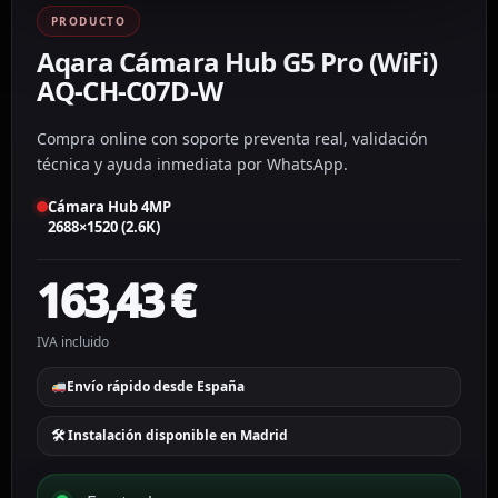
PRODUCTO
Aqara Cámara Hub G5 Pro (WiFi)
AQ-CH-C07D-W
Compra online con soporte preventa real, validación
técnica y ayuda inmediata por WhatsApp.
Cámara Hub 4MP
2688×1520 (2.6K)
163,43
€
IVA incluido
Envío rápido desde España
🛠 Instalación disponible en Madrid