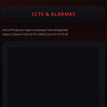
CCTV & ALARMAS
Inicio
/
Productos
/
Aqara
/
Gateway Hub Inteligente
/
Aqara Cámara Hub G5 Pro (WiFi) AQ-CH-C07D-W