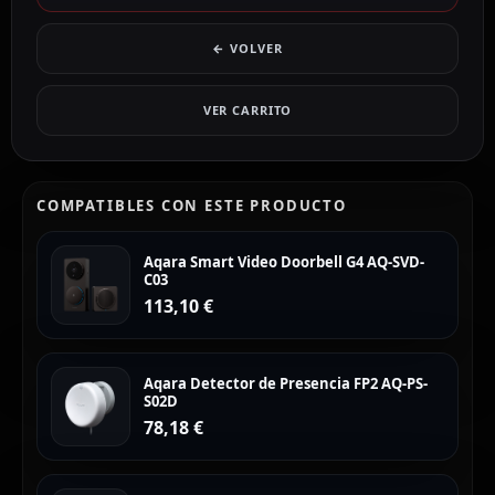
← VOLVER
VER CARRITO
COMPATIBLES CON ESTE PRODUCTO
Aqara Smart Video Doorbell G4 AQ-SVD-
C03
113,10
€
Aqara Detector de Presencia FP2 AQ-PS-
S02D
78,18
€